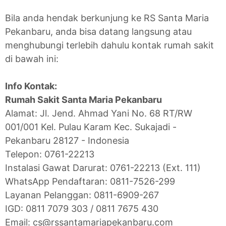
Bila anda hendak berkunjung ke RS Santa Maria
Pekanbaru, anda bisa datang langsung atau
menghubungi terlebih dahulu kontak rumah sakit
di bawah ini:
Info Kontak:
Rumah Sakit Santa Maria Pekanbaru
Alamat: Jl. Jend. Ahmad Yani No. 68 RT/RW
001/001 Kel. Pulau Karam Kec. Sukajadi -
Pekanbaru 28127 - Indonesia
Telepon: 0761-22213
Instalasi Gawat Darurat: 0761-22213 (Ext. 111)
WhatsApp Pendaftaran: 0811-7526-299
Layanan Pelanggan: 0811-6909-267
IGD: 0811 7079 303 / 0811 7675 430
Email: cs@rssantamariapekanbaru.com