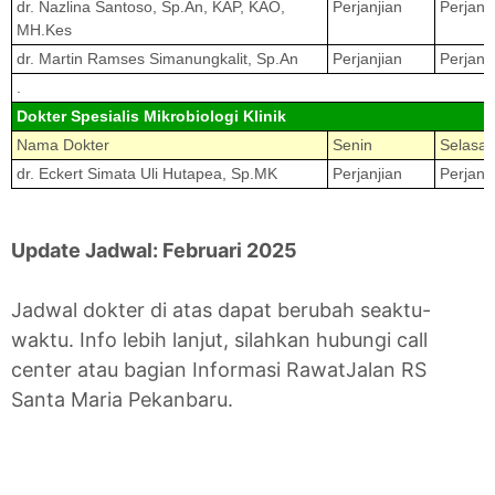
dr. Nazlina Santoso, Sp.An, KAP, KAO,
Perjanjian
Perjanj
MH.Kes
dr. Martin Ramses Simanungkalit, Sp.An
Perjanjian
Perjanj
.
Dokter Spesialis Mikrobiologi Klinik
Nama Dokter
Senin
Selasa
dr. Eckert Simata Uli Hutapea, Sp.MK
Perjanjian
Perjanj
Update Jadwal: Februari 2025
Jadwal dokter di atas dapat berubah seaktu-
waktu. Info lebih lanjut, silahkan hubungi call
center atau bagian Informasi RawatJalan RS
Santa Maria Pekanbaru.