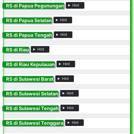
RS di Papua Pegunungan
Hint
RS di Papua Selatan
Hint
RS di Papua Tengah
Hint
RS di Riau
Hint
RS di Riau Kepulauan
Hint
RS di Sulawesi Barat
Hint
RS di Sulawesi Selatan
Hint
RS di Sulawesi Tengah
Hint
RS di Sulawesi Tenggara
Hint