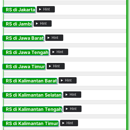
RS di Jakarta
Hint
RS di Jambi
Hint
RS di Jawa Barat
Hint
RS di Jawa Tengah
Hint
RS di Jawa Timur
Hint
RS di Kalimantan Barat
Hint
RS di Kalimantan Selatan
Hint
RS di Kalimantan Tengah
Hint
RS di Kalimantan Timur
Hint