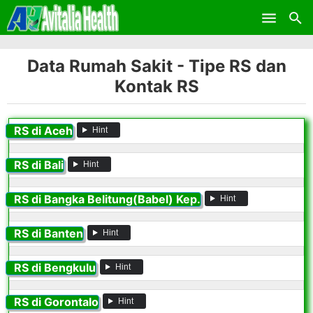
Skip to main content
Data Rumah Sakit - Tipe RS dan
Kontak RS
RS di Aceh
Hint
RS di Bali
Hint
RS di Bangka Belitung(Babel) Kep.
Hint
RS di Banten
Hint
RS di Bengkulu
Hint
RS di Gorontalo
Hint