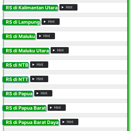
RS di Kalimantan Utara
Hint
RS di Lampung
Hint
RS di Maluku
Hint
RS di Maluku Utara
Hint
RS di NTB
Hint
RS di NTT
Hint
RS di Papua
Hint
RS di Papua Barat
Hint
RS di Papua Barat Daya
Hint