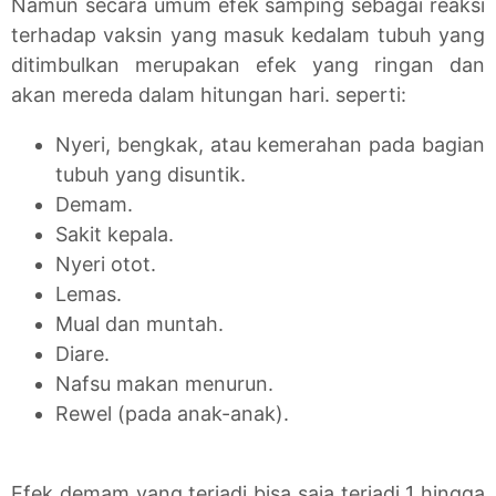
Namun secara umum efek samping sebagai reaksi
terhadap vaksin yang masuk kedalam tubuh yang
ditimbulkan merupakan efek yang ringan dan
akan mereda dalam hitungan hari. seperti:
Nyeri, bengkak, atau kemerahan pada bagian
tubuh yang disuntik.
Demam.
Sakit kepala.
Nyeri otot.
Lemas.
Mual dan muntah.
Diare.
Nafsu makan menurun.
Rewel (pada anak-anak).
Efek demam yang terjadi bisa saja terjadi 1 hingga