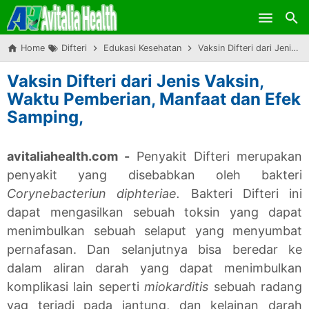
Skip to main content
Home
Difteri
Edukasi Kesehatan
Vaksin Difteri dari Jenis Vaksin, Waktu Pemberian, Manfaat dan Efek Samping,
Vaksin Difteri dari Jenis Vaksin,
Waktu Pemberian, Manfaat dan Efek
Samping,
avitaliahealth.com -
Penyakit Difteri merupakan
penyakit yang disebabkan oleh bakteri
Corynebacteriun diphteriae.
Bakteri Difteri ini
dapat mengasilkan sebuah toksin yang dapat
menimbulkan sebuah selaput yang menyumbat
pernafasan. Dan selanjutnya bisa beredar ke
dalam aliran darah yang dapat menimbulkan
komplikasi lain seperti
miokarditis
sebuah radang
yag terjadi pada jantung, dan kelainan darah