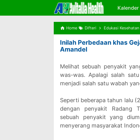
Kalender
Home
Difteri
Edukasi Kesehatan
Inilah Perbedaan khas Gej
Amandel
Melihat sebuah penyakit yan
was-was. Apalagi salah satu
menjadi salah satu wabah yan
Seperti beberapa tahun lalu (
dengan penyakit Radang T
sebuah penyakit yang dium
menyerang masyarakat Indon