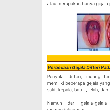
atau merupakan hanya gejala 
Perbedaan Gejala Difteri R
Penyakit difteri, radang 
memiliki beberapa gejala yang 
sakit kepala, batuk, lelah, dan
Namun dari gejala-gejal
membedakannya: