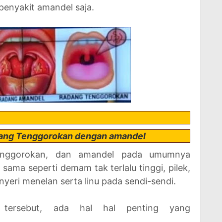
penyakit amandel saja.
adang Tenggorokan dengan amandel
ternggorokan, dan amandel pada umumnya
sama seperti demam tak terlalu tinggi, pilek,
 nyeri menelan serta linu pada sendi-sendi.
a tersebut, ada hal hal penting yang