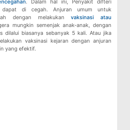
encegahan
. Dalam hal ini, Penyakit difteri
 dapat di cegah. Anjuran umum untuk
alah dengan melakukan
vaksinasi atau
gera mungkin semenjak anak-anak, dengan
dilalui biasanya sebanyak 5 kali. Atau jika
lakukan vaksinasi kejaran dengan anjuran
n yang efektif.