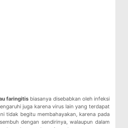
u faringitis
biasanya disebabkan oleh infeksi
engaruhi juga karena virus lain yang terdapat
t ini tidak begitu membahayakan, karena pada
 sembuh dengan sendirinya, walaupun dalam