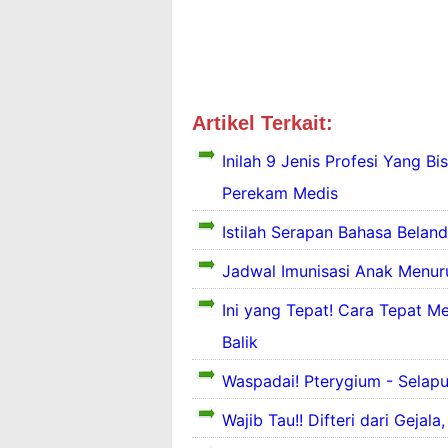
Artikel Terkait:
Difteri
Edukas
Inilah 9 Jenis Profesi Yang Bi
Perekam Medis
Istilah Serapan Bahasa Belan
Jadwal Imunisasi Anak Menuru
Ini yang Tepat! Cara Tepat M
Balik
Waspadai! Pterygium - Selap
Wajib Tau!! Difteri dari Gej