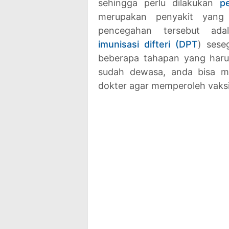
sehingga perlu dilakukan
p
merupakan penyakit yang
pencegahan tersebut ad
imunisasi difteri (DPT
) sese
beberapa tahapan yang harus 
sudah dewasa, anda bisa me
dokter agar memperoleh vaksi