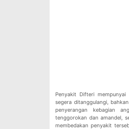
Penyakit Difteri mempunyai
segera ditanggulangi, bahk
penyerangan kebagian ang
tenggorokan dan amandel, se
membedakan penyakit tersebu