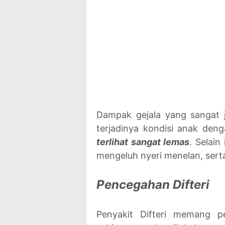
Dampak gejala yang sangat j
terjadinya kondisi anak den
terlihat sangat lemas
. Selain
mengeluh nyeri menelan, serta 
Pencegahan Difteri
Penyakit Difteri memang p