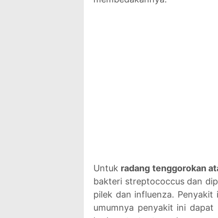
Untuk
radang tenggorokan ata
bakteri streptococcus dan dip
pilek dan influenza. Penyaki
umumnya penyakit ini dapat