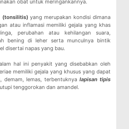
unakan obat untuk meringankannya.
(tonsilitis)
yang merupakan kondisi dimana
n atau inflamasi memiliki gejala yang khas
elinga, perubahan atau kehilangan suara,
h bening di leher serta munculnya bintik
l disertai napas yang bau.
alam hal ini penyakit yang disebabkan oleh
eriae
memiliki gejala yang khusus yang dapat
pas, demam, lemas, terbentuknya
lapisan tipis
tupi tenggorokan dan amandel.