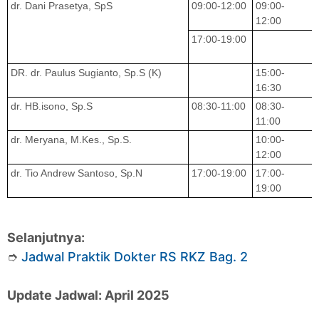
dr. Dani Prasetya, SpS
09:00-12:00
09:00-
12:00
17:00-19:00
DR. dr. Paulus Sugianto, Sp.S (K)
15:00-
16:30
dr. HB.isono, Sp.S
08:30-11:00
08:30-
11:00
dr. Meryana, M.Kes., Sp.S.
10:00-
12:00
dr. Tio Andrew Santoso, Sp.N
17:00-19:00
17:00-
19:00
Selanjutnya:
➮
Jadwal Praktik Dokter RS RKZ Bag. 2
Update Jadwal: April 2025