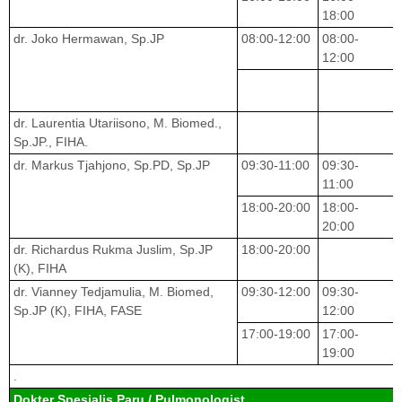
18:00
dr. Joko Hermawan, Sp.JP
08:00-12:00
08:00-
12:00
dr. Laurentia Utariisono, M. Biomed.,
Sp.JP., FIHA.
dr. Markus Tjahjono, Sp.PD, Sp.JP
09:30-11:00
09:30-
11:00
18:00-20:00
18:00-
20:00
dr. Richardus Rukma Juslim, Sp.JP
18:00-20:00
(K), FIHA
dr. Vianney Tedjamulia, M. Biomed,
09:30-12:00
09:30-
Sp.JP (K), FIHA, FASE
12:00
17:00-19:00
17:00-
19:00
.
Dokter Spesialis Paru / Pulmonologist