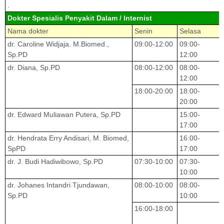
.
Dokter Spesialis Penyakit Dalam / Internist
Nama dokter
Senin
Selasa
dr. Caroline Widjaja. M.Biomed.,
09:00-12:00
09:00-
Sp.PD
12:00
dr. Diana, Sp.PD
08:00-12:00
08:00-
12:00
18:00-20:00
18:00-
20:00
dr. Edward Muliawan Putera, Sp.PD
15:00-
17:00
dr. Hendrata Erry Andisari, M. Biomed,
16:00-
SpPD
17:00
dr. J. Budi Hadiwibowo, Sp.PD
07:30-10:00
07:30-
10:00
dr. Johanes Intandri Tjundawan,
08:00-10:00
08:00-
Sp.PD
10:00
16:00-18:00