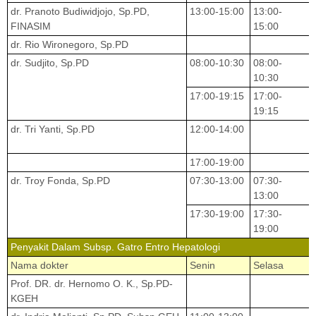
dr. Pranoto Budiwidjojo, Sp.PD,
13:00-15:00
13:00-
FINASIM
15:00
dr. Rio Wironegoro, Sp.PD
dr. Sudjito, Sp.PD
08:00-10:30
08:00-
10:30
17:00-19:15
17:00-
19:15
dr. Tri Yanti, Sp.PD
12:00-14:00
17:00-19:00
dr. Troy Fonda, Sp.PD
07:30-13:00
07:30-
13:00
17:30-19:00
17:30-
19:00
Penyakit Dalam Subsp. Gatro Entro Hepatologi
Nama dokter
Senin
Selasa
Prof. DR. dr. Hernomo O. K., Sp.PD-
KGEH