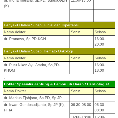
dr. Indria Melianti, Sp.PD, Subsp.GEH
11:00-13:00
(K)
Penyakit Dalam Subsp. Ginjal dan Hipertensi
Nama dokter
Senin
Selasa
dr. Pranawa, Sp.PD-KGH
16:00-
20:00
Penyakit Dalam Subsp. Hemato Onkologi
Nama dokter
Senin
Selasa
dr. Putu Niken Ayu Amrita, Sp,PD-
16:00-
KHOM
18:00
.
Dokter Spesialis Jantung & Pembuluh Darah / Cardiologist
Nama Dokter
Senin
Selasa
dr. Markus Tjahjono, Sp.PD, Sp.JP
dr. Irwan Gondosudijanto, Sp.JP (K),
06:30-08:00
06:30-
FIHA.
08:00
16:00-18:00
16:00-