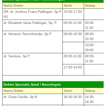
Nama Dokter
Senin
Selasa
DR. dr. Justinus Frans Palilingan, Sp.P
15:00-17:00
(K)
dr. Elizabeth Vania Palilingan, Sp. P
09:00-11:00
09:00-
11:00
dr. Harianto Tanumihardja, Sp.P
08:00-10:30
08:00-
10:30
19:00-
20:00
dr. Santoso, Sp.P
08:00-11:00
08:00-
11:00
17:00-19:00
.
Dokter Spesialis Saraf / Neurologist
Nama Dokter
Senin
Selasa
dr. Cindy Cecilia, Sp.N
16:30-18:30
16:30-
18:30