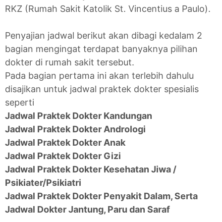
RKZ (Rumah Sakit Katolik St. Vincentius a Paulo).
Penyajian jadwal berikut akan dibagi kedalam 2
bagian mengingat terdapat banyaknya pilihan
dokter di rumah sakit tersebut.
Pada bagian pertama ini akan terlebih dahulu
disajikan untuk jadwal praktek dokter spesialis
seperti
Jadwal Praktek Dokter Kandungan
Jadwal Praktek Dokter Andrologi
Jadwal Praktek Dokter Anak
Jadwal Praktek Dokter Gizi
Jadwal Praktek Dokter Kesehatan Jiwa /
Psikiater/Psikiatri
Jadwal Praktek Dokter Penyakit Dalam, Serta
Jadwal Dokter Jantung, Paru dan Saraf