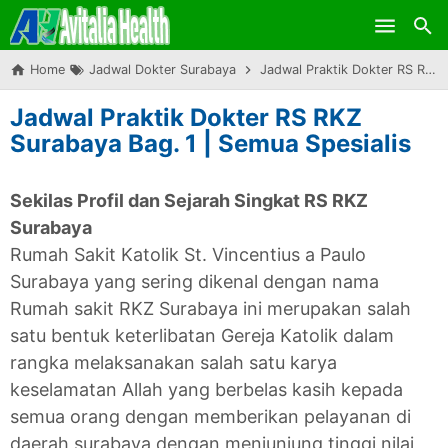
Skip to main content
Home
Jadwal Dokter Surabaya
Jadwal Praktik Dokter RS RKZ Surabaya Bag. 1 | Semua Spesialis
Jadwal Praktik Dokter RS RKZ
Surabaya Bag. 1 | Semua Spesialis
Sekilas Profil dan Sejarah Singkat RS RKZ
Surabaya
Rumah Sakit Katolik St. Vincentius a Paulo
Surabaya yang sering dikenal dengan nama
Rumah sakit RKZ Surabaya ini merupakan salah
satu bentuk keterlibatan Gereja Katolik dalam
rangka melaksanakan salah satu karya
keselamatan Allah yang berbelas kasih kepada
semua orang dengan memberikan pelayanan di
daerah surabaya dengan menjunjung tinggi nilai