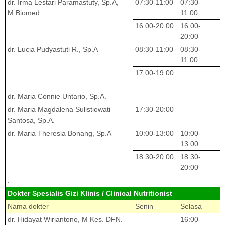
dr. Irma Lestari Paramastuty, Sp.A,
07:30-11:00
07:30-
M.Biomed.
11:00
16:00-20:00
16:00-
20:00
dr. Lucia Pudyastuti R., Sp.A
08:30-11:00
08:30-
11:00
17:00-19:00
dr. Maria Connie Untario, Sp.A.
dr. Maria Magdalena Sulistiowati
17:30-20:00
Santosa, Sp.A.
dr. Maria Theresia Bonang, Sp.A
10:00-13:00
10:00-
13:00
18:30-20:00
18:30-
20:00
.
Dokter Spesialis Gizi Klinis / Clinical Nutritionist
Nama dokter
Senin
Selasa
dr. Hidayat Wiriantono, M Kes. DFN.
16:00-