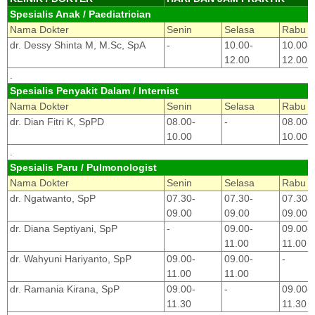
Spesialis Anak / Paediatrician
Nama Dokter
Senin
Selasa
Rabu
dr. Dessy Shinta M, M.Sc, SpA
-
10.00-
10.00-
12.00
12.00
.
Spesialis Penyakit Dalam / Internist
Nama Dokter
Senin
Selasa
Rabu
dr. Dian Fitri K, SpPD
08.00-
-
08.00-
10.00
10.00
.
Spesialis Paru / Pulmonologist
Nama Dokter
Senin
Selasa
Rabu
dr. Ngatwanto, SpP
07.30-
07.30-
07.30-
09.00
09.00
09.00
dr. Diana Septiyani, SpP
-
09.00-
09.00-
11.00
11.00
dr. Wahyuni Hariyanto, SpP
09.00-
09.00-
-
11.00
11.00
dr. Ramania Kirana, SpP
09.00-
-
09.00-
11.30
11.30