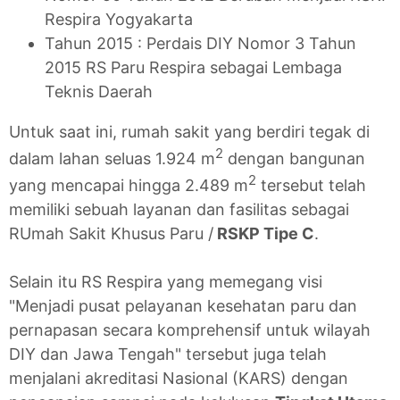
Respira Yogyakarta
Tahun 2015 : Perdais DIY Nomor 3 Tahun
2015 RS Paru Respira sebagai Lembaga
Teknis Daerah
Untuk saat ini, rumah sakit yang berdiri tegak di
2
dalam lahan seluas 1.924 m
dengan bangunan
2
yang mencapai hingga 2.489 m
tersebut telah
memiliki sebuah layanan dan fasilitas sebagai
RUmah Sakit Khusus Paru /
RSKP Tipe C
.
Selain itu RS Respira yang memegang visi
"Menjadi pusat pelayanan kesehatan paru dan
pernapasan secara komprehensif untuk wilayah
DIY dan Jawa Tengah" tersebut juga telah
menjalani akreditasi Nasional (KARS) dengan