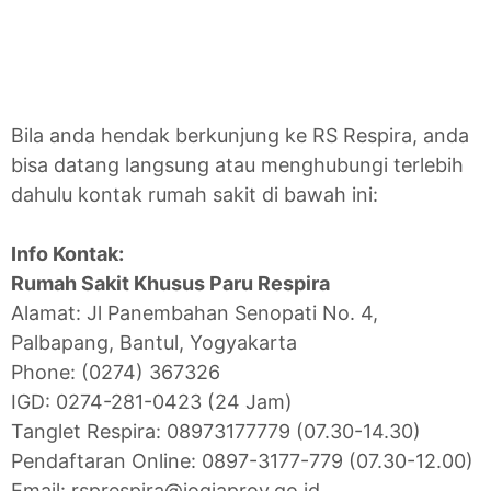
Bila anda hendak berkunjung ke RS Respira, anda
bisa datang langsung atau menghubungi terlebih
dahulu kontak rumah sakit di bawah ini:
Info Kontak:
Rumah Sakit Khusus Paru Respira
Alamat: Jl Panembahan Senopati No. 4,
Palbapang, Bantul, Yogyakarta
Phone: (0274) 367326
IGD: 0274-281-0423 (24 Jam)
Tanglet Respira: 08973177779 (07.30-14.30)
Pendaftaran Online: 0897-3177-779 (07.30-12.00)
Email: rsprespira@jogjaprov.go.id