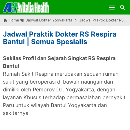
Skip to main content
Home
Jadwal Dokter Yogyakarta
Jadwal Praktik Dokter RS Respira Bantul | Semua Spesialis
Jadwal Praktik Dokter RS Respira
Bantul | Semua Spesialis
Sekilas Profil dan Sejarah Singkat RS Respira
Bantul
Rumah Sakit Respira merupakan sebuah rumah
sakit yang beroperasi di bawah naungan dan
dimiliki oleh Pemprov D.I. Yogyakarta, dengan
layanan Khusus terhadap permasalahan pernyakit
Paru untuk wilayah Bantul Yogyakarta dan
sekitarnya