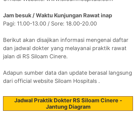
Jam besuk / Waktu Kunjungan Rawat inap
Pagi: 11.00-13.00 / Sore: 18.00-20.00
Berikut akan disajikan informasi mengenai daftar
dan jadwal dokter yang melayanai praktik rawat
jalan di RS Siloam Cinere.
Adapun sumber data dan update berasal langsung
dari official website Siloam Hospitals .
Jadwal Praktik Dokter RS Siloam Cinere -
Jantung Diagram