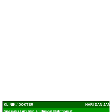
KLINIK / DOKTER
HARI DAN JAM
Spesialis Gizi Klinis/ Clinical Nutritionist