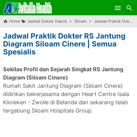
Skip to main content
Home
Jadwal Dokter Depok
Siloam
Jadwal Praktik Dokter RS Jantung Diagram Siloam Cinere | Semua Spesialis
Jadwal Praktik Dokter RS Jantung
Diagram Siloam Cinere | Semua
Spesialis
Sekilas Profil dan Sejarah Singkat RS Jantung
Diagram (Siloam Cinere)
Rumah Sakit Jantung Diagram (Siloam Cinere)
didirikan bekerjasama dengan Heart Centre Isala
Klinieken - Zwolle di Belanda dan sekarang telah
tergabung Siloam Hospitals Group.