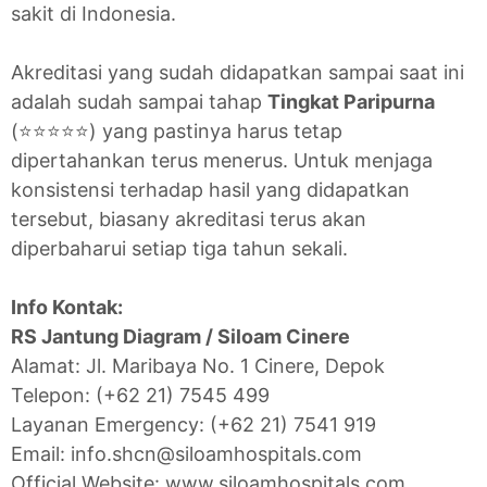
sakit di Indonesia.
Akreditasi yang sudah didapatkan sampai saat ini
adalah sudah sampai tahap
Tingkat Paripurna
(⭐⭐⭐⭐⭐) yang pastinya harus tetap
dipertahankan terus menerus. Untuk menjaga
konsistensi terhadap hasil yang didapatkan
tersebut, biasany akreditasi terus akan
diperbaharui setiap tiga tahun sekali.
Info Kontak:
RS Jantung Diagram / Siloam Cinere
Alamat: Jl. Maribaya No. 1 Cinere, Depok
Telepon: (+62 21) 7545 499
Layanan Emergency: (+62 21) 7541 919
Email: info.shcn@siloamhospitals.com
Official Website: www.siloamhospitals.com