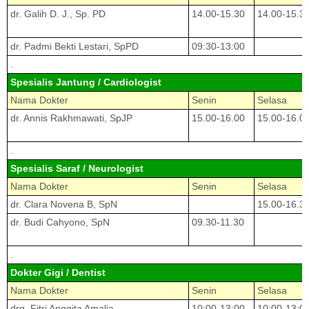
dr. Galih D. J., Sp. PD
14.00-15.30
14.00-15.3
dr. Padmi Bekti Lestari, SpPD
09:30-13:00
.
Spesialis Jantung / Cardiologist
Nama Dokter
Senin
Selasa
dr. Annis Rakhmawati, SpJP
15.00-16.00
15.00-16.0
.
Spesialis Saraf / Neurologist
Nama Dokter
Senin
Selasa
dr. Clara Novena B, SpN
15.00-16.3
dr. Budi Cahyono, SpN
09.30-11.30
.
Dokter Gigi / Dentist
Nama Dokter
Senin
Selasa
drg. Fitri Anggita Amalia
10:00-13:00
10:00-13:0