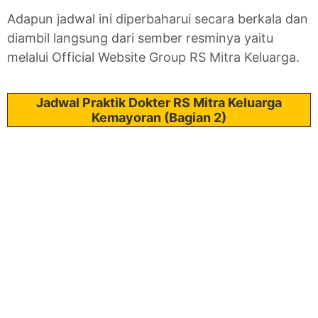
Adapun jadwal ini diperbaharui secara berkala dan
diambil langsung dari sember resminya yaitu
melalui Official Website Group RS Mitra Keluarga.
Jadwal Praktik Dokter RS Mitra Keluarga
Kemayoran (Bagian 2)