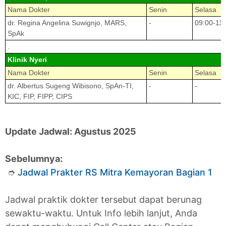
Nama Dokter
Senin
Selasa
dr. Regina Angelina Suwignjo, MARS,
-
09:00-11
SpAk
.
Klinik Nyeri
Nama Dokter
Senin
Selasa
dr. Albertus Sugeng Wibisono, SpAn-TI,
-
-
KIC, FIP, FIPP, CIPS
Update Jadwal: Agustus 2025
Sebelumnya:
➮
Jadwal Prakter RS Mitra Kemayoran Bagian 1
Jadwal praktik dokter tersebut dapat berunag
sewaktu-waktu. Untuk Info lebih lanjut, Anda