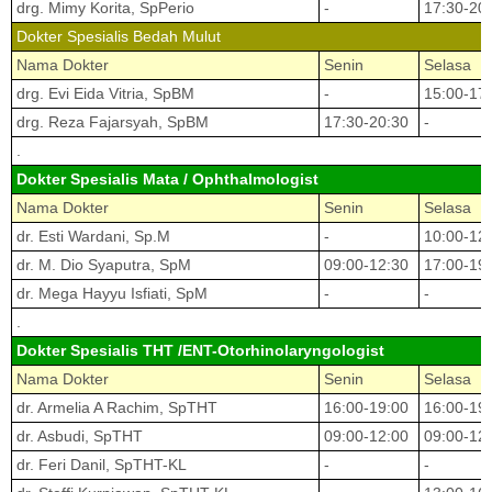
drg. Mimy Korita, SpPerio
-
17:30-20
Dokter Spesialis Bedah Mulut
Nama Dokter
Senin
Selasa
drg. Evi Eida Vitria, SpBM
-
15:00-17
drg. Reza Fajarsyah, SpBM
17:30-20:30
-
.
Dokter Spesialis Mata / Ophthalmologist
Nama Dokter
Senin
Selasa
dr. Esti Wardani, Sp.M
-
10:00-12
dr. M. Dio Syaputra, SpM
09:00-12:30
17:00-19
dr. Mega Hayyu Isfiati, SpM
-
-
.
Dokter Spesialis THT /ENT-Otorhinolaryngologist
Nama Dokter
Senin
Selasa
dr. Armelia A Rachim, SpTHT
16:00-19:00
16:00-19
dr. Asbudi, SpTHT
09:00-12:00
09:00-12
dr. Feri Danil, SpTHT-KL
-
-