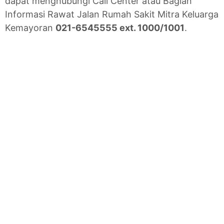
dapat menghubungi Call Center atau Bagian
Informasi Rawat Jalan Rumah Sakit Mitra Keluarga
Kemayoran
021-6545555 ext. 1000/1001
.