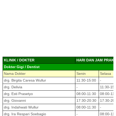
KLINIK / DOKTER
HARI DAN JAM PRAKT
Dokter Gigi / Dentist
Nama Dokter
Senin
Selasa
drg. Birgita Caresa Wullur
11:30-15:00
-
drg. Delivia
-
11:30-15
drg. Esti Prasetyo
08:00-11:30
08:00-11
drg. Giovanni
17:30-20:30
17:30-20
drg. Indahwati Wullur
08:00-11:30
-
drg. Ira Respari Soebagio
-
08:00-11