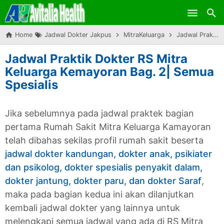
Skip to main content
Home
Jadwal Dokter Jakpus
MitraKeluarga
Jadwal Praktik Dokter RS Mitra Keluarga Kemayoran Bag. 2| Semua Spesialis
Jadwal Praktik Dokter RS Mitra
Keluarga Kemayoran Bag. 2| Semua
Spesialis
Jika sebelumnya pada jadwal praktek bagian
pertama Rumah Sakit Mitra Keluarga Kamayoran
telah dibahas sekilas profil rumah sakit beserta
jadwal dokter kandungan, dokter anak, psikiater
dan psikolog, dokter spesialis penyakit dalam,
dokter jantung, dokter paru, dan dokter Saraf
,
maka pada bagian kedua ini akan dilanjutkan
kembali jadwal dokter yang lainnya untuk
melengkapi semua jadwal yang ada di RS Mitra