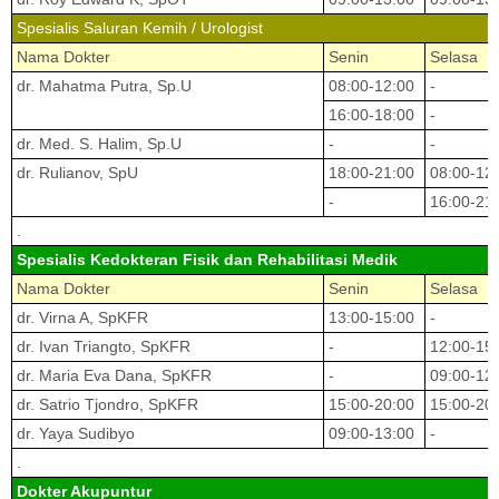
Spesialis Saluran Kemih / Urologist
Nama Dokter
Senin
Selasa
dr. Mahatma Putra, Sp.U
08:00-12:00
-
16:00-18:00
-
dr. Med. S. Halim, Sp.U
-
-
dr. Rulianov, SpU
18:00-21:00
08:00-12
-
16:00-21
.
Spesialis Kedokteran Fisik dan Rehabilitasi Medik
Nama Dokter
Senin
Selasa
dr. Virna A, SpKFR
13:00-15:00
-
dr. Ivan Triangto, SpKFR
-
12:00-15
dr. Maria Eva Dana, SpKFR
-
09:00-12
dr. Satrio Tjondro, SpKFR
15:00-20:00
15:00-20
dr. Yaya Sudibyo
09:00-13:00
-
.
Dokter Akupuntur