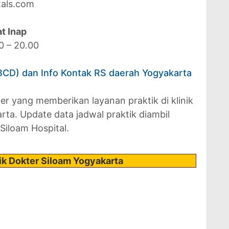
tals.com
t Inap
00 – 20.00
BCD) dan Info Kontak RS daerah Yogyakarta
ter yang memberikan layanan praktik di klinik
rta. Update data jadwal praktik diambil
 Siloam Hospital.
ik Dokter Siloam Yogyakarta