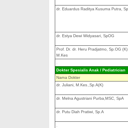
dr. Eduardus Raditya Kusuma Putra, 
dr. Estya Dewi Widyasari, SpOG
Prof. Dr. dr. Heru Pradjatmo, Sp.OG (K)
M.Kes
.
Dokter Spesialis Anak / Pediatrician
Nama Dokter
dr. Juliani, M.Kes.,Sp.A(K)
dr. Melna Agustriani Purba,MSC, SpA
dr. Putu Diah Pratiwi, Sp.A
.