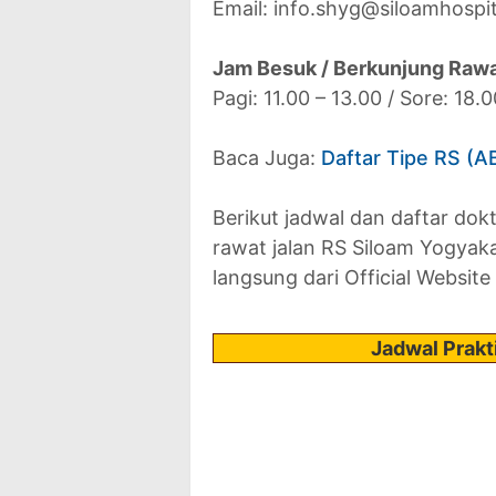
Email: info.shyg@siloamhospi
Jam Besuk / Berkunjung Rawa
Pagi: 11.00 – 13.00 / Sore: 18.
Baca Juga:
Daftar Tipe RS (A
Berikut jadwal dan daftar dok
rawat jalan RS Siloam Yogyaka
langsung dari Official Website
Jadwal Prakt