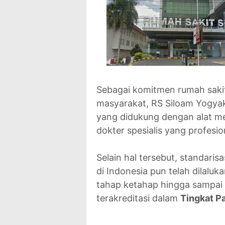
Sebagai komitmen rumah sakit
masyarakat, RS Siloam Yogya
yang didukung dengan alat me
dokter spesialis yang profesio
Selain hal tersebut, standaris
di Indonesia pun telah dilaluka
tahap ketahap hingga sampai 
terakreditasi dalam
Tingkat P