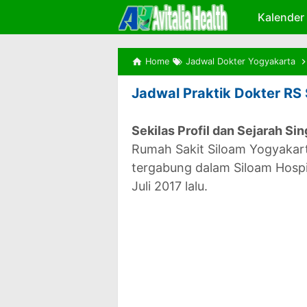
Kalender
Home
Jadwal Dokter Yogyakarta
Jadwal Praktik Dokter RS 
Sekilas Profil dan Sejarah Si
Rumah Sakit Siloam Yogyakar
tergabung dalam Siloam Hospi
Juli 2017 lalu.