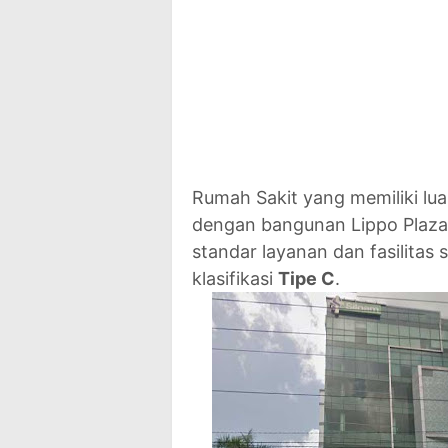
Rumah Sakit yang memiliki l
dengan bangunan Lippo Plaza 
standar layanan dan fasilita
klasifikasi
Tipe C
.