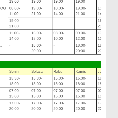
19.00
19.00
19.00
19.00
SpOG
08.00-
19.00-
10.00-
19.00-
10.00-
11.00
21.00
14.00
21.00
14.00
19.00-
-
-
-
19.00-
21.00
21.00
11.00-
16.00-
08.00-
09.00-
10.00-
14.00
18.00
10.00
12.00
13.00
.,
-
18:00-
-
18:00-
18:00-
20.00
20:00
20:00
Senin
Selasa
Rabu
Kamis
Jumat
15:30-
15:30-
15:30-
15:30-
15:30-
18:00
18:00
18:00
18:00
18:00
07.00-
07.00-
07.00-
07.00-
07.00-
15.00
15.00
15.00
15.00
15.00
17.00-
17.00-
17.00-
17.00-
17.00-
20.00
20.00
20.00
20.00
20.00