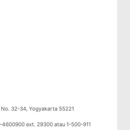
o No. 32-34, Yogyakarta 55221
–4600900 ext. 29300 atau 1-500-911