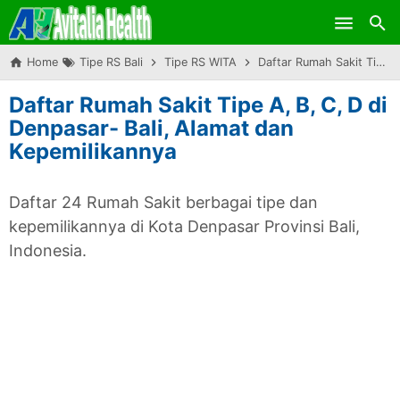
Skip to main content
Home
Tipe RS Bali
Tipe RS WITA
Daftar Rumah Sakit Tipe A, B, C, D di Denpasar- Bali, Alamat dan Kepemilikannya
Daftar Rumah Sakit Tipe A, B, C, D di
Denpasar- Bali, Alamat dan
Kepemilikannya
Daftar 24 Rumah Sakit berbagai tipe dan
kepemilikannya di Kota Denpasar Provinsi Bali,
Indonesia.