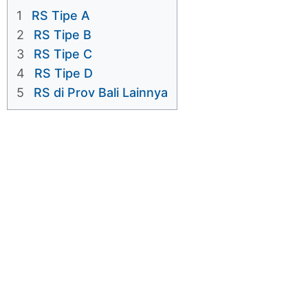
1
RS Tipe A
2
RS Tipe B
3
RS Tipe C
4
RS Tipe D
5
RS di Prov Bali Lainnya