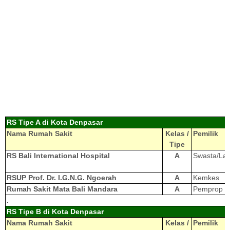
RS Tipe A di Kota Denpasar
Nama Rumah Sakit
Kelas /
Pemilik
Tipe
RS Bali International Hospital
A
Swasta/Lai
RSUP Prof. Dr. I.G.N.G. Ngoerah
A
Kemkes
Rumah Sakit Mata Bali Mandara
A
Pemprop
.
RS Tipe B di Kota Denpasar
Nama Rumah Sakit
Kelas /
Pemilik