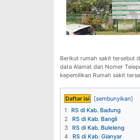
Berikut rumah sakit tersebut 
data Alamat dan Nomer Telepo
kepemilikan Rumah sakit terse
Daftar isi
1
RS di Kab. Badung
2
RS di Kab. Bangli
3
RS di Kab. Buleleng
4
RS di Kab. Gianyar