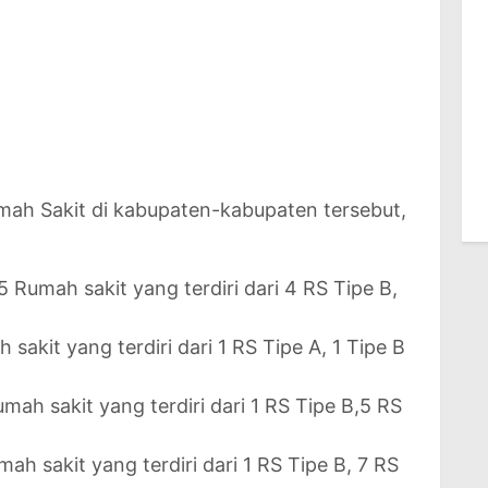
ah Sakit di kabupaten-kabupaten tersebut,
5 Rumah sakit yang terdiri dari 4 RS Tipe B,
sakit yang terdiri dari 1 RS Tipe A, 1 Tipe B
umah sakit yang terdiri dari 1 RS Tipe B,5 RS
ah sakit yang terdiri dari 1 RS Tipe B, 7 RS