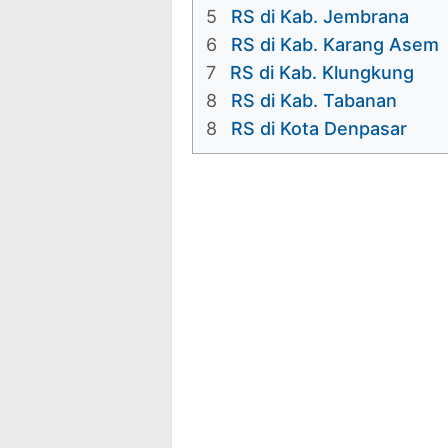
5
RS di Kab. Jembrana
6
RS di Kab. Karang Asem
7
RS di Kab. Klungkung
8
RS di Kab. Tabanan
8
RS di Kota Denpasar