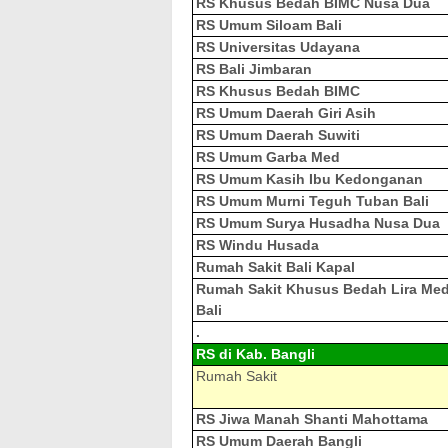
RS Khusus Bedah BIMC Nusa Dua
RS Umum Siloam Bali
RS Universitas Udayana
RS Bali Jimbaran
RS Khusus Bedah BIMC
RS Umum Daerah Giri Asih
RS Umum Daerah Suwiti
RS Umum Garba Med
RS Umum Kasih Ibu Kedonganan
RS Umum Murni Teguh Tuban Bali
RS Umum Surya Husadha Nusa Dua
RS Windu Husada
Rumah Sakit Bali Kapal
Rumah Sakit Khusus Bedah Lira Med
Bali
.
RS di Kab. Bangli
Rumah Sakit
RS Jiwa Manah Shanti Mahottama
RS Umum Daerah Bangli