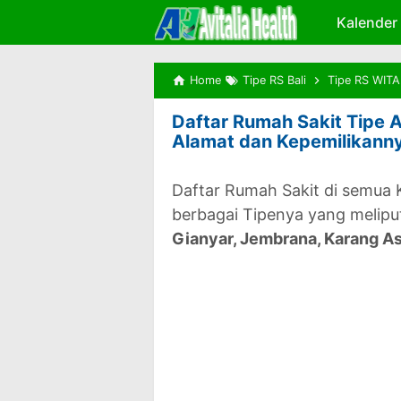
Kalender
Home
Tipe RS Bali
Tipe RS WITA
Daftar Rumah Sakit Tipe A
Alamat dan Kepemilikann
Daftar Rumah Sakit di semua 
berbagai Tipenya yang melipu
Gianyar, Jembrana, Karang A