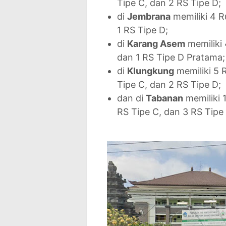
Tipe C, dan 2 RS Tipe D;
di
Jembrana
memiliki 4 R
1 RS Tipe D;
di
Karang Asem
memiliki 
dan 1 RS Tipe D Pratama;
di
Klungkung
memiliki 5 R
Tipe C, dan 2 RS Tipe D;
dan di
Tabanan
memiliki 1
RS Tipe C, dan 3 RS Tipe