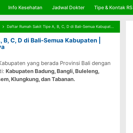
Info Kesehatan
Skip to main content
Jadwal Dokter
Tipe & Kontak RS
Daftar Rumah Sakit Tipe A, B, C, D di Bali-Semua Kabupaten | Alamat dan Kepemilikannya
, B, C, D di Bali-Semua Kabupaten |
ya
Kabupaten yang berada Provinsi Bali dengan
ti:
Kabupaten Badung, Bangli, Buleleng,
sem, Klungkung, dan Tabanan.