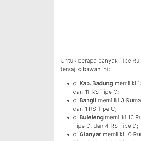
Untuk berapa banyak Tipe Rum
tersaji dibawah ini:
di
Kab. Badung
memiliki 1
dan 11 RS Tipe C;
di
Bangli
memiliki 3 Rumah 
dan 1 RS Tipe C;
di
Buleleng
memiliki 10 R
Tipe C, dan 4 RS Tipe D;
di
Gianyar
memiliki 10 Rum