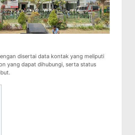
dengan disertai data kontak yang meliputi
n yang dapat dihubungi, serta status
but.