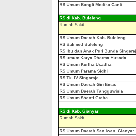
RS Umum Bangli Medika Canti
.
RS di Kab. Buleleng
Rumah Sakit
RS Umum Daerah Kab. Buleleng
RS Balimed Buleleng
RS Ibu dan Anak Puri Bunda Singara
RS umum Karya Dharma Husada
RS Umum Kertha Usadha
RS Umum Parama Sidhi
RS Tk. IV Singaraja
RS Umum Daerah Giri Emas
RS Umum Daerah Tangguwisia
RS Umum Shanti Graha
.
RS di Kab. Gianyar
Rumah Sakit
RS Umum Daerah Sanjiwani Gianyar