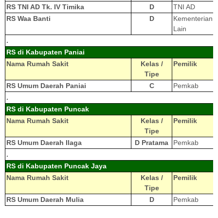
RS TNI AD Tk. IV Timika
D
TNI AD
RS Waa Banti
D
Kementerian
Lain
.
RS di Kabupaten Paniai
Nama Rumah Sakit
Kelas /
Pemilik
Tipe
RS Umum Daerah Paniai
C
Pemkab
.
RS di Kabupaten Puncak
Nama Rumah Sakit
Kelas /
Pemilik
Tipe
RS Umum Daerah Ilaga
D Pratama
Pemkab
.
RS di Kabupaten Puncak Jaya
Nama Rumah Sakit
Kelas /
Pemilik
Tipe
RS Umum Daerah Mulia
D
Pemkab