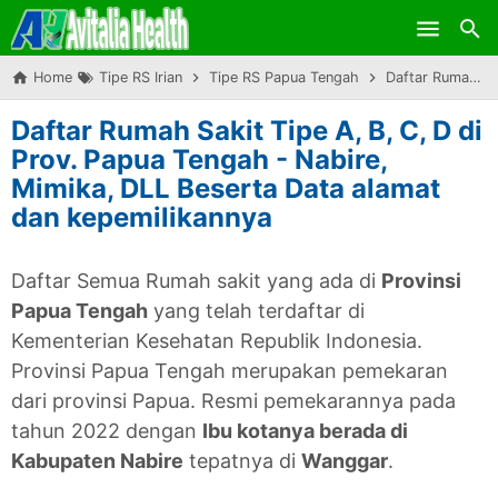
Skip to main content
Home
Tipe RS Irian
Tipe RS Papua Tengah
Daftar Rumah Sakit Tipe A, B, C, D di Prov. Papua Tengah - Nabire, Mimika, DLL Beserta Data alamat dan kepemilikannya
Daftar Rumah Sakit Tipe A, B, C, D di
Prov. Papua Tengah - Nabire,
Mimika, DLL Beserta Data alamat
dan kepemilikannya
Daftar Semua Rumah sakit yang ada di
Provinsi
Papua Tengah
yang telah terdaftar di
Kementerian Kesehatan Republik Indonesia.
Provinsi Papua Tengah merupakan pemekaran
dari provinsi Papua. Resmi pemekarannya pada
tahun 2022 dengan
Ibu kotanya berada di
Kabupaten Nabire
tepatnya di
Wanggar
.