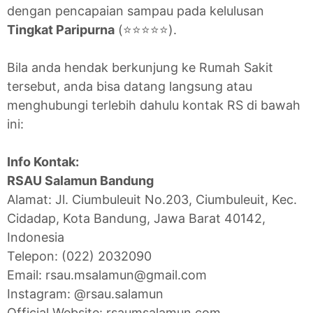
dengan pencapaian sampau pada kelulusan
Tingkat Paripurna
(⭐⭐⭐⭐⭐).
Bila anda hendak berkunjung ke Rumah Sakit
tersebut, anda bisa datang langsung atau
menghubungi terlebih dahulu kontak RS di bawah
ini:
Info Kontak:
RSAU Salamun Bandung
Alamat: Jl. Ciumbuleuit No.203, Ciumbuleuit, Kec.
Cidadap, Kota Bandung, Jawa Barat 40142,
Indonesia
Telepon: (022) 2032090
Email: rsau.msalamun@gmail.com
Instagram: @rsau.salamun
Official Website: rsaumsalamun.com