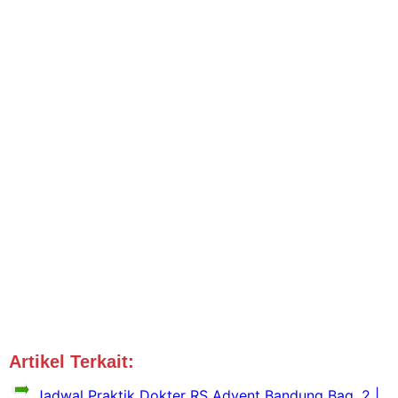
Artikel Terkait:
Jadwal Dokter Bandung
Jadwal Praktik Dokter RS Advent Bandung Bag. 2 |