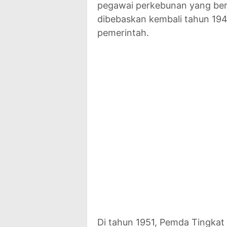
pegawai perkebunan yang ber
dibebaskan kembali tahun 1949
pemerintah.
Di tahun 1951, Pemda Tingka