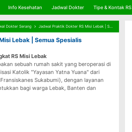
Info Kesehatan
Skip to main content
Jadwal Dokter
Tipe & Kontak RS
wal Dokter Serang
Jadwal Praktik Dokter RS Misi Lebak | Semua Spesialis
Misi Lebak | Semua Spesialis
ngkat RS Misi Lebak
akan sebuah rumah sakit yang beroperasi di
asi Katolik "Yayasan Yatna Yuana" dari
 Fransiskanes Sukabumi), dengan layanan
tukkan bagi warga Lebak, Banten dan