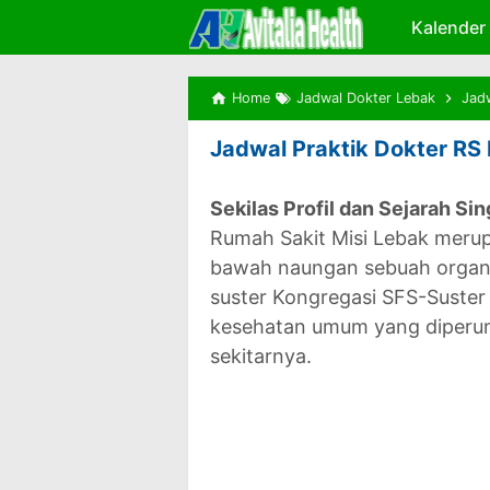
Kalender
Home
Jadwal Dokter Lebak
Jad
Jadwal Praktik Dokter RS 
Sekilas Profil dan Sejarah Si
Rumah Sakit Misi Lebak merup
bawah naungan sebuah organis
suster Kongregasi SFS-Suster
kesehatan umum yang diperun
sekitarnya.