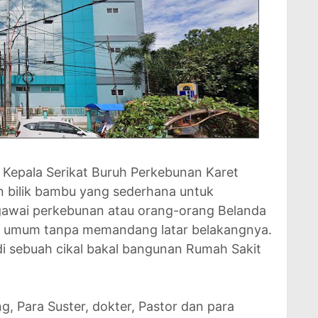
n Kepala Serikat Buruh Perkebunan Karet
bilik bambu yang sederhana untuk
gawai perkebunan atau orang-orang Belanda
t umum tanpa memandang latar belakangnya.
di sebuah cikal bakal bangunan Rumah Sakit
 Para Suster, dokter, Pastor dan para