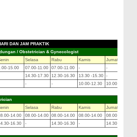
HARI DAN JAM PRAKTIK
dungan / Obstetrician & Gynecologist
Senin
Selasa
Rabu
Kamis
Jumat
S
.00-15.00
07.00-11.00
07.00-11.00
-
-
-
14.30-17.30
12.30-16.30
13.30 -15.30
-
-
-
-
10.00-12.30
10.00-12.30
1
rician
Senin
Selasa
Rabu
Kamis
Jumat
S
8.00-14.00
08.00-14.00
08.00-14.00
08.00-14.00
08.00-14.00
0
4.30-16.30
-
14.30-16.30
-
14.30-16.30
-