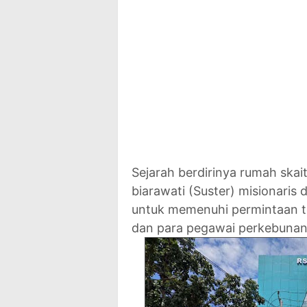
Sejarah berdirinya rumah skai
biarawati (Suster) misionaris
untuk memenuhi permintaan t
dan para pegawai perkebunan 