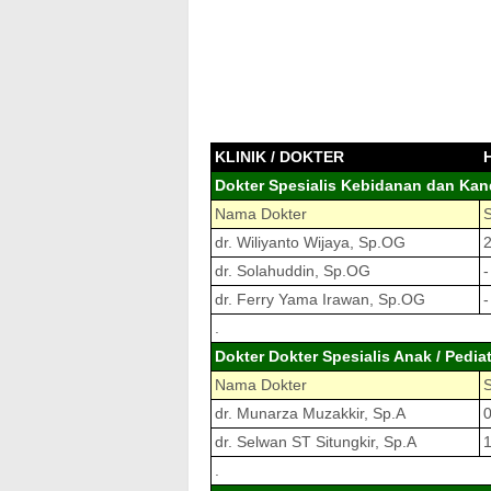
KLINIK / DOKTER
Dokter Spesialis Kebidanan dan Kan
Nama Dokter
dr. Wiliyanto Wijaya, Sp.OG
2
dr. Solahuddin, Sp.OG
-
dr. Ferry Yama Irawan, Sp.OG
-
.
Dokter Dokter Spesialis Anak / Pediat
Nama Dokter
dr. Munarza Muzakkir, Sp.A
0
dr. Selwan ST Situngkir, Sp.A
1
.