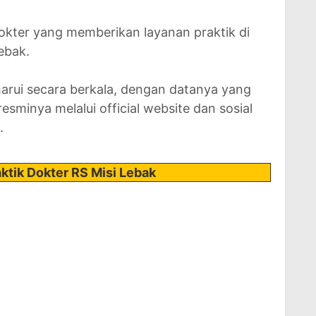
 dokter yang memberikan layanan praktik di
Lebak.
harui secara berkala, dengan datanya yang
esminya melalui official website dan sosial
.
ktik Dokter RS Misi Lebak