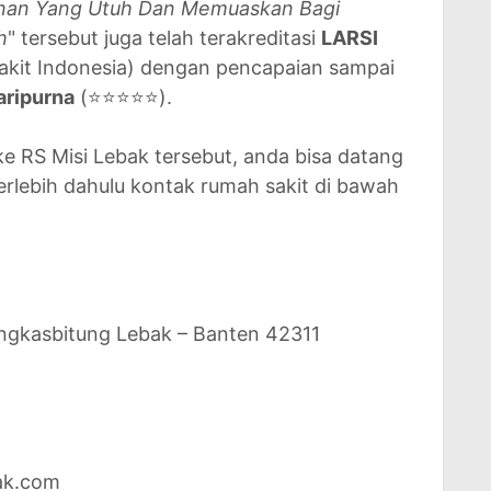
nan Yang Utuh Dan Memuaskan Bagi
h
" tersebut juga telah terakreditasi
LARSI
akit Indonesia) dengan pencapaian sampai
aripurna
(⭐⭐⭐⭐⭐).
e RS Misi Lebak tersebut, anda bisa datang
rlebih dahulu kontak rumah sakit di bawah
Rangkasbitung Lebak – Banten 42311
bak.com