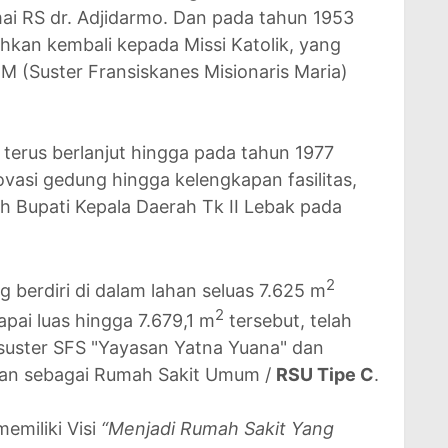
i RS dr. Adjidarmo. Dan pada tahun 1953
hkan kembali kepada Missi Katolik, yang
MM (Suster Fransiskanes Misionaris Maria)
erus berlanjut hingga pada tahun 1977
vasi gedung hingga kelengkapan fasilitas,
h Bupati Kepala Daerah Tk II Lebak pada
2
g berdiri di dalam lahan seluas 7.625 m
2
ai luas hingga 7.679,1 m
tersebut, telah
 suster SFS "Yayasan Yatna Yuana" dan
anan sebagai Rumah Sakit Umum /
RSU Tipe C
.
memiliki Visi
“Menjadi Rumah Sakit Yang