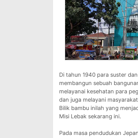
Di tahun 1940 para suster da
membangun sebuah bangunan 
melayanai kesehatan para pe
dan juga melayani masyaraka
Bilik bambu inilah yang menja
Misi Lebak sekarang ini.
Pada masa pendudukan Jepang,