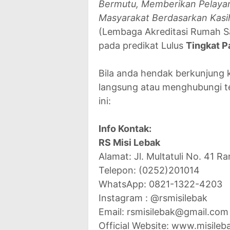
Bermutu, Memberikan Pelaya
Masyarakat Berdasarkan Kasi
(Lembaga Akreditasi Rumah S
pada predikat Lulus
Tingkat P
Bila anda hendak berkunjung k
langsung atau menghubungi te
ini:
Info Kontak:
RS Misi Lebak
Alamat: Jl. Multatuli No. 41 
Telepon: (0252)201014
WhatsApp: 0821-1322-4203
Instagram : @rsmisilebak
Email: rsmisilebak@gmail.com
Official Website: www.misile