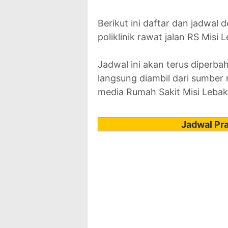
Berikut ini daftar dan jadwal
poliklinik rawat jalan RS Misi 
Jadwal ini akan terus diperba
langsung diambil dari sumber r
media Rumah Sakit Misi Lebak
Jadwal Pra