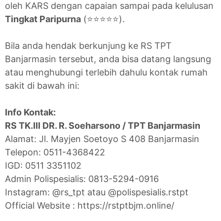
oleh KARS dengan capaian sampai pada kelulusan
Tingkat Paripurna
(⭐⭐⭐⭐⭐).
Bila anda hendak berkunjung ke RS TPT
Banjarmasin tersebut, anda bisa datang langsung
atau menghubungi terlebih dahulu kontak rumah
sakit di bawah ini:
Info Kontak:
RS TK.III DR. R. Soeharsono / TPT Banjarmasin
Alamat: Jl. Mayjen Soetoyo S 408 Banjarmasin
Telepon: 0511-4368422
IGD: 0511 3351102
Admin Polispesialis: 0813-5294-0916
Instagram: @rs_tpt atau @polispesialis.rstpt
Official Website : https://rstptbjm.online/