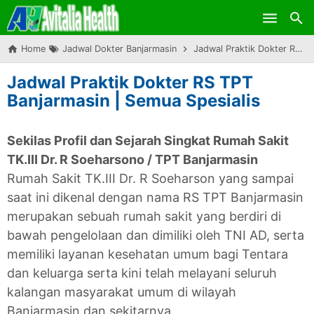
Skip to main content
Home
Jadwal Dokter Banjarmasin
Jadwal Praktik Dokter RS TPT Banjarmasin | Semua Spesialis
Jadwal Praktik Dokter RS TPT
Banjarmasin | Semua Spesialis
Sekilas Profil dan Sejarah Singkat Rumah Sakit
TK.III Dr. R Soeharsono / TPT Banjarmasin
Rumah Sakit TK.III Dr. R Soeharson yang sampai
saat ini dikenal dengan nama RS TPT Banjarmasin
merupakan sebuah rumah sakit yang berdiri di
bawah pengelolaan dan dimiliki oleh TNI AD, serta
memiliki layanan kesehatan umum bagi Tentara
dan keluarga serta kini telah melayani seluruh
kalangan masyarakat umum di wilayah
Banjarmasin dan sekitarnya.