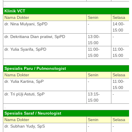
.
Klinik VCT
Nama Dokter
Senin
Selasa
dr. Nina Mulyani, SpPD
-
14:00-
15:00
dr. Dekritiana Dian pratiwi, SpPD
13:00-
-
15:00
dr. Yulia Syarifa, SpPD
11:00-
11:00-
15:00
15:00
.
Spesialis Paru / Pulmonologist
Nama Dokter
Senin
Selasa
dr. Yulia Kartina, SpP
-
11:00-
15:00
dr. Tri pUji Astuti, SpP
13:15-
-
15:00
.
Spesialis Saraf / Neurologist
Nama Dokter
Senin
Selasa
dr. Subhan Yudy, SpS
-
-