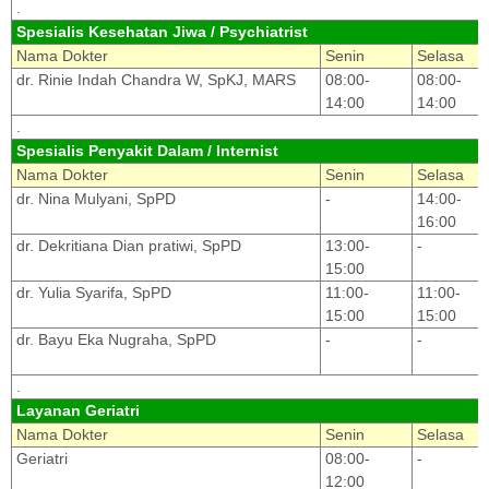
.
Spesialis Kesehatan Jiwa / Psychiatrist
Nama Dokter
Senin
Selasa
dr. Rinie Indah Chandra W, SpKJ, MARS
08:00-
08:00-
14:00
14:00
.
Spesialis Penyakit Dalam / Internist
Nama Dokter
Senin
Selasa
dr. Nina Mulyani, SpPD
-
14:00-
16:00
dr. Dekritiana Dian pratiwi, SpPD
13:00-
-
15:00
dr. Yulia Syarifa, SpPD
11:00-
11:00-
15:00
15:00
dr. Bayu Eka Nugraha, SpPD
-
-
.
Layanan Geriatri
Nama Dokter
Senin
Selasa
Geriatri
08:00-
-
12:00