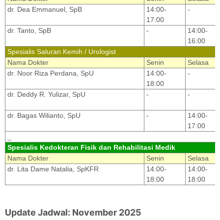
dr. Dea Emmanuel, SpB
14:00-
-
17:00
dr. Tanto, SpB
-
14:00-
16:00
Spesialis Saluran Kemih / Urologist
Nama Dokter
Senin
Selasa
dr. Noor Riza Perdana, SpU
14:00-
-
18:00
dr. Deddy R. Yulizar, SpU
-
-
dr. Bagas Wilianto, SpU
-
14:00-
17:00
_
Spesialis Kedokteran Fisik dan Rehabilitasi Medik
Nama Dokter
Senin
Selasa
dr. Lita Dame Natalia, SpKFR
14:00-
14:00-
18:00
18:00
Update Jadwal: November 2025