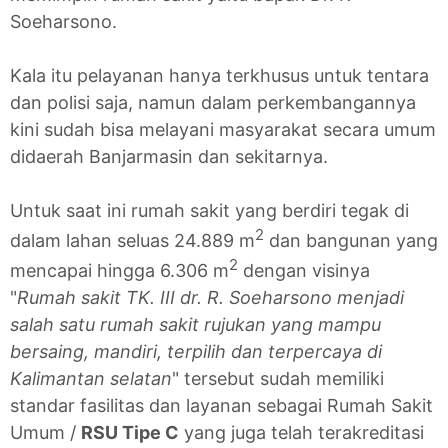
Soeharsono.
Kala itu pelayanan hanya terkhusus untuk tentara
dan polisi saja, namun dalam perkembangannya
kini sudah bisa melayani masyarakat secara umum
didaerah Banjarmasin dan sekitarnya.
Untuk saat ini rumah sakit yang berdiri tegak di
2
dalam lahan seluas 24.889 m
dan bangunan yang
2
mencapai hingga 6.306 m
dengan visinya
"
Rumah sakit TK. III dr. R. Soeharsono menjadi
salah satu rumah sakit rujukan yang mampu
bersaing, mandiri, terpilih dan terpercaya di
Kalimantan selatan
" tersebut sudah memiliki
standar fasilitas dan layanan sebagai Rumah Sakit
Umum /
RSU Tipe C
yang juga telah terakreditasi