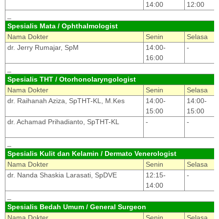
14:00
12:00
_
Spesialis Mata / Ophthalmologist
Nama Dokter
Senin
Selasa
dr. Jerry Rumajar, SpM
14:00-
-
16:00
_
Spesialis THT / Otorhonolaryngologist
Nama Dokter
Senin
Selasa
dr. Raihanah Aziza, SpTHT-KL, M.Kes
14:00-
14:00-
15:00
15:00
dr. Achamad Prihadianto, SpTHT-KL
-
-
_
Spesialis Kulit dan Kelamin / Dermato Venerologist
Nama Dokter
Senin
Selasa
dr. Nanda Shaskia Larasati, SpDVE
12:15-
-
14:00
_
Spesialis Bedah Umum / General Surgeon
Nama Dokter
Senin
Selasa