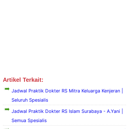
Artikel Terkait:
Jadwal Dokter Surabaya
Jadwal Praktik Dokter RS Mitra Keluarga Kenjeran |
Seluruh Spesialis
Jadwal Praktik Dokter RS Islam Surabaya - A.Yani |
Semua Spesialis
S