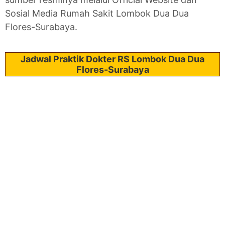
Sosial Media Rumah Sakit Lombok Dua Dua
Flores-Surabaya.
Jadwal Praktik Dokter RS Lombok Dua Dua
Flores-Surabaya