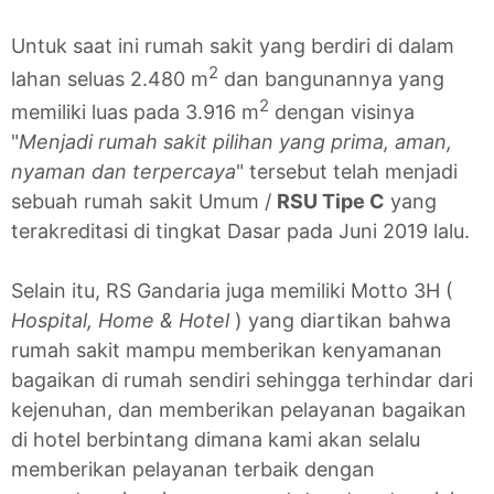
Untuk saat ini rumah sakit yang berdiri di dalam
2
lahan seluas 2.480 m
dan bangunannya yang
2
memiliki luas pada 3.916 m
dengan visinya
"
Menjadi rumah sakit pilihan yang prima, aman,
nyaman dan terpercaya
" tersebut telah menjadi
sebuah rumah sakit Umum /
RSU Tipe C
yang
terakreditasi di tingkat Dasar pada Juni 2019 lalu.
Selain itu, RS Gandaria juga memiliki Motto 3H (
Hospital, Home & Hotel
) yang diartikan bahwa
rumah sakit mampu memberikan kenyamanan
bagaikan di rumah sendiri sehingga terhindar dari
kejenuhan, dan memberikan pelayanan bagaikan
di hotel berbintang dimana kami akan selalu
memberikan pelayanan terbaik dengan