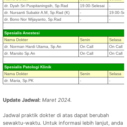
dr. Dyah Sri Puspitaningsih, Sp.Rad
19.00-Selesai
-
dr. Nursanti Subakir A.M, Sp.Rad (K)
-
19.00-Sel
dr. Bono Nor Wijayanto, Sp.Rad
-
-
.
Spesialis Anestesi
Nama Dokter
Senin
Selasa
dr. Norman Hardi Utama, Sp.An
On Call
On Call
dr. Marsito Sp.An
On Call
On Call
.
Spesialis Patologi Klinik
Nama Dokter
Senin
Selasa
dr. Maria, Sp.PK
-
-
Update Jadwal:
Maret 2024.
Jadwal praktik dokter di atas dapat berubah
sewaktu-waktu. Untuk informasi lebih lanjut, anda