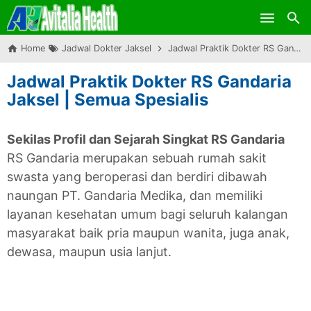
Skip to main content
Home
Jadwal Dokter Jaksel
Jadwal Praktik Dokter RS Gandaria Jaksel | Semua Spesialis
Jadwal Praktik Dokter RS Gandaria
Jaksel | Semua Spesialis
Sekilas Profil dan Sejarah Singkat RS Gandaria
RS Gandaria merupakan sebuah rumah sakit
swasta yang beroperasi dan berdiri dibawah
naungan PT. Gandaria Medika, dan memiliki
layanan kesehatan umum bagi seluruh kalangan
masyarakat baik pria maupun wanita, juga anak,
dewasa, maupun usia lanjut.