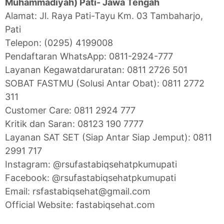
Muhammadiyah) Pati- Jawa Tengah
Alamat: Jl. Raya Pati-Tayu Km. 03 Tambaharjo,
Pati
Telepon: (0295) 4199008
Pendaftaran WhatsApp: 0811-2924-777
Layanan Kegawatdaruratan: 0811 2726 501
SOBAT FASTMU (Solusi Antar Obat): 0811 2772
311
Customer Care: 0811 2924 777
Kritik dan Saran: 08123 190 7777
Layanan SAT SET (Siap Antar Siap Jemput): 0811
2991 717
Instagram: @rsufastabiqsehatpkumupati
Facebook: @rsufastabiqsehatpkumupati
Email: rsfastabiqsehat@gmail.com
Official Website: fastabiqsehat.com