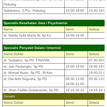
Psikolog
Subiantoro, S.Psi., Psikolog.
15:30-18:00
15:30-18:0
.
Spesialis Kesehatan Jiwa / Psychiatrist
Nama
Senin
Selasa
dr. Nabila Syifa Marta W, Sp.KJ.
15:00-18:00
.
Spesialis Penyakit Dalam / Internist
Nama Dokter
Senin
Selasa
dr. Sudjalmo, Sp.PD. FINASIM
07:30-09:0
dr. Jalu Panjongko, Sp.PD.
16:00-19:00
16:00-19:0
dr. Ahmad Husin, Sp.PD., M.Kes.
19:00-21:0
dr. Dwi Adhi Nugraha, Sp.PD.
09:30-13:00
09:30-13:0
18:00-21:00
dr. Jihan Fadlila Gubiananda, Sp.PD.
14:15-16:15
14:15-16:1
Geriatri
Nama Dokter
Senin
Selasa