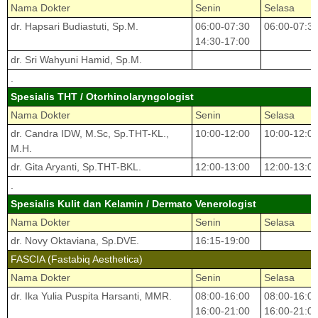
Nama Dokter
Senin
Selasa
dr. Hapsari Budiastuti, Sp.M.
06:00-07:30
06:00-07:3
14:30-17:00
dr. Sri Wahyuni Hamid, Sp.M.
.
Spesialis THT / Otorhinolaryngologist
Nama Dokter
Senin
Selasa
dr. Candra IDW, M.Sc, Sp.THT-KL.,
10:00-12:00
10:00-12:0
M.H.
dr. Gita Aryanti, Sp.THT-BKL.
12:00-13:00
12:00-13:0
.
Spesialis Kulit dan Kelamin / Dermato Venerologist
Nama Dokter
Senin
Selasa
dr. Novy Oktaviana, Sp.DVE.
16:15-19:00
FASCIA (Fastabiq Aesthetica)
Nama Dokter
Senin
Selasa
dr. Ika Yulia Puspita Harsanti, MMR.
08:00-16:00
08:00-16:0
16:00-21:00
16:00-21:0