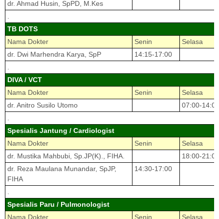
dr. Ahmad Husin, SpPD, M.Kes
.
TB DOTS
Nama Dokter
Senin
Selasa
dr. Dwi Marhendra Karya, SpP
14:15-17:00
.
DIVA / VCT
Nama Dokter
Senin
Selasa
dr. Anitro Susilo Utomo
07:00-14:0
.
Spesialis Jantung / Cardiologist
Nama Dokter
Senin
Selasa
dr. Mustika Mahbubi, Sp.JP(K)., FIHA.
18:00-21:0
dr. Reza Maulana Munandar, SpJP,
14:30-17:00
FIHA
.
Spesialis Paru / Pulmonologist
Nama Dokter
Senin
Selasa