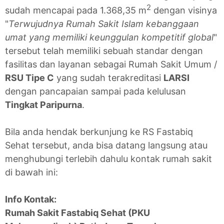
2
sudah mencapai pada 1.368,35 m
dengan visinya
"
Terwujudnya Rumah Sakit Islam kebanggaan
umat yang memiliki keunggulan kompetitif global
"
tersebut telah memiliki sebuah standar dengan
fasilitas dan layanan sebagai Rumah Sakit Umum /
RSU Tipe C
yang sudah terakreditasi
LARSI
dengan pancapaian sampai pada kelulusan
Tingkat Paripurna
.
Bila anda hendak berkunjung ke RS Fastabiq
Sehat tersebut, anda bisa datang langsung atau
menghubungi terlebih dahulu kontak rumah sakit
di bawah ini:
Info Kontak:
Rumah Sakit Fastabiq Sehat (PKU