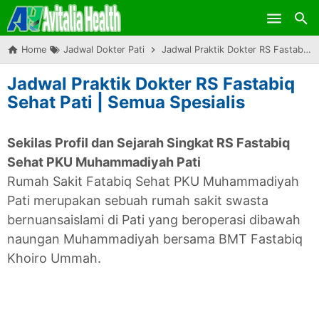
Skip to main content
Home
Jadwal Dokter Pati
Jadwal Praktik Dokter RS Fastabiq Sehat Pati | Semua Spesialis
Jadwal Praktik Dokter RS Fastabiq
Sehat Pati | Semua Spesialis
Sekilas Profil dan Sejarah Singkat RS Fastabiq
Sehat PKU Muhammadiyah Pati
Rumah Sakit Fatabiq Sehat PKU Muhammadiyah
Pati merupakan sebuah rumah sakit swasta
bernuansaislami di Pati yang beroperasi dibawah
naungan Muhammadiyah bersama BMT Fastabiq
Khoiro Ummah.