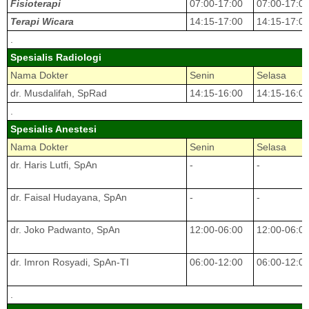
Fisioterapi
07:00-17:00
07:00-17:0
Terapi Wicara
14:15-17:00
14:15-17:0
.
Spesialis Radiologi
Nama Dokter
Senin
Selasa
dr. Musdalifah, SpRad
14:15-16:00
14:15-16:0
.
Spesialis Anestesi
Nama Dokter
Senin
Selasa
dr. Haris Lutfi, SpAn
-
-
dr. Faisal Hudayana, SpAn
-
-
dr. Joko Padwanto, SpAn
12:00-06:00
12:00-06:0
dr. Imron Rosyadi, SpAn-TI
06:00-12:00
06:00-12:0
.