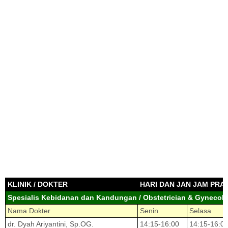
KLINIK / DOKTER
HARI DAN JAN JAM PRA
Spesialis Kebidanan dan Kandungan / Obstetrician & Gynecolo
Nama Dokter
Senin
Selasa
dr. Dyah Ariyantini, Sp.OG.
14:15-16:00
14:15-16:0