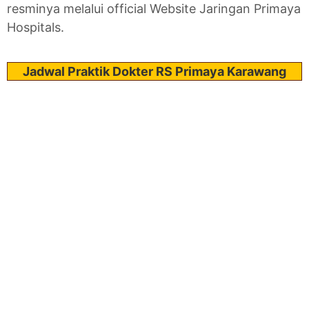
resminya melalui official Website Jaringan Primaya
Hospitals.
Jadwal Praktik Dokter RS Primaya Karawang