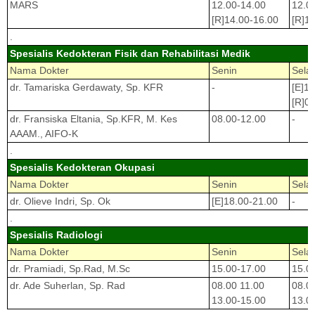
MARS
12.00-14.00
12.0
[R]14.00-16.00
[R]1
.
Spesialis Kedokteran Fisik dan Rehabilitasi Medik
Nama Dokter
Senin
Sela
dr. Tamariska Gerdawaty, Sp. KFR
-
[E]1
[R]0
dr. Fransiska Eltania, Sp.KFR, M. Kes
08.00-12.00
-
AAAM., AIFO-K
.
Spesialis Kedokteran Okupasi
Nama Dokter
Senin
Sela
dr. Olieve Indri, Sp. Ok
[E]18.00-21.00
-
.
Spesialis Radiologi
Nama Dokter
Senin
Sela
dr. Pramiadi, Sp.Rad, M.Sc
15.00-17.00
15.0
dr. Ade Suherlan, Sp. Rad
08.00 11.00
08.0
13.00-15.00
13.0