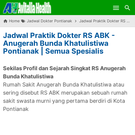
Skip to main content
Home
Jadwal Dokter Pontianak
Jadwal Praktik Dokter RS ABK - Anugerah Bunda Khatulistiwa Pontianak | Semua Spesialis
Jadwal Praktik Dokter RS ABK -
Anugerah Bunda Khatulistiwa
Pontianak | Semua Spesialis
Sekilas Profil dan Sejarah Singkat RS Anugerah
Bunda Khatulistiwa
Rumah Sakit Anugerah Bunda Khatulistiwa atau
sering disebut RS ABK merupakan sebuah rumah
sakit swasta murni yang pertama berdiri di Kota
Pontianak