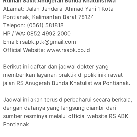
Rumah Sakit Anugerah Bunda Khatulistiwa
ALamat: Jalan Jenderal Ahmad Yani 1 Kota
Pontianak, Kalimantan Barat 78124
Telepon: (0561) 581818
HP / WA: 0852 4992 2000
Email: rsabk.ptk@gmail.com
Official Website: www.rsabk.co.id
Berikut ini daftar dan jadwal dokter yang
memberikan layanan praktik di poliklinik rawat
jalan RS Anugerah Bunda Khatulistiwa Pontianak.
Jadwal ini akan terus diperbaharui secara berkala,
dengan datanya yang langsung diambil dari
sumber resminya melalui official website RS ABK
Pontianak.