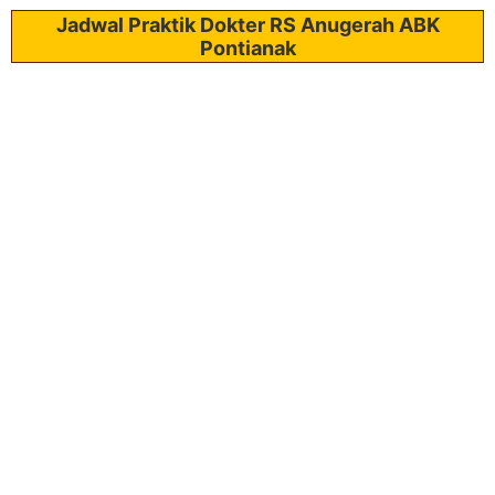
Jadwal Praktik Dokter RS Anugerah ABK
Pontianak