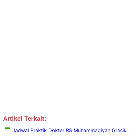
Artikel Terkait:
Jadwal Dokter Gresik
Petrokimia
Jadwal Praktik Dokter RS Muhammadiyah Gresik |