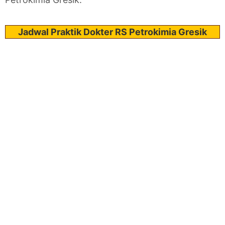
Jadwal Praktik Dokter RS Petrokimia Gresik