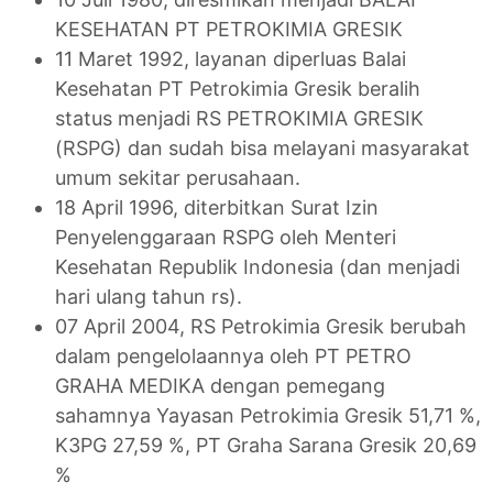
KESEHATAN PT PETROKIMIA GRESIK
11 Maret 1992, layanan diperluas Balai
Kesehatan PT Petrokimia Gresik beralih
status menjadi RS PETROKIMIA GRESIK
(RSPG) dan sudah bisa melayani masyarakat
umum sekitar perusahaan.
18 April 1996, diterbitkan Surat Izin
Penyelenggaraan RSPG oleh Menteri
Kesehatan Republik Indonesia (dan menjadi
hari ulang tahun rs).
07 April 2004, RS Petrokimia Gresik berubah
dalam pengelolaannya oleh PT PETRO
GRAHA MEDIKA dengan pemegang
sahamnya Yayasan Petrokimia Gresik 51,71 %,
K3PG 27,59 %, PT Graha Sarana Gresik 20,69
%