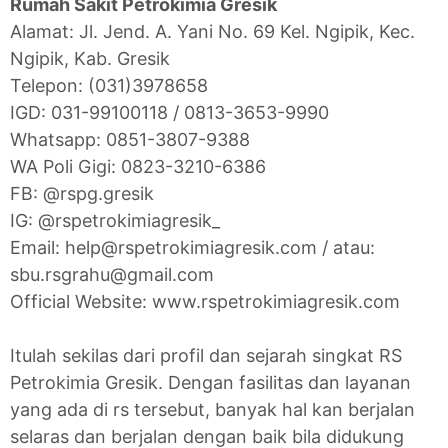
Rumah Sakit Petrokimia Gresik
Alamat: Jl. Jend. A. Yani No. 69 Kel. Ngipik, Kec.
Ngipik, Kab. Gresik
Telepon: (031)3978658
IGD: 031-99100118 / 0813-3653-9990
Whatsapp: 0851-3807-9388
WA Poli Gigi: 0823-3210-6386
FB: @rspg.gresik
IG: @rspetrokimiagresik_
Email: help@rspetrokimiagresik.com / atau:
sbu.rsgrahu@gmail.com
Official Website: www.rspetrokimiagresik.com
Itulah sekilas dari profil dan sejarah singkat RS
Petrokimia Gresik. Dengan fasilitas dan layanan
yang ada di rs tersebut, banyak hal kan berjalan
selaras dan berjalan dengan baik bila didukung