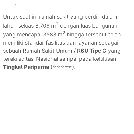
.
Untuk saat ini rumah sakit yang berdiri dalam
2
lahan seluas 8.709 m
dengan luas bangunan
2
yang mencapai 3583 m
hingga tersebut telah
memiliki standar fasilitas dan layanan sebagai
sebuah Rumah Sakit Umum /
RSU Tipe C
yang
terakreditasi Nasional sampai pada kelulusan
Tingkat Paripurna
(⭐⭐⭐⭐⭐).