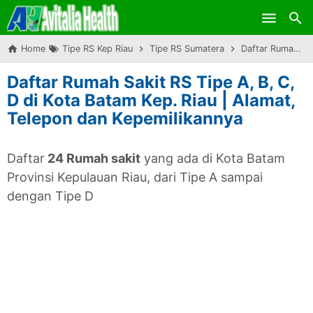
Skip to main content
Home
Tipe RS Kep Riau
Tipe RS Sumatera
Daftar Rumah Sakit RS Tipe A, B, C, D di Kota Batam Kep. Riau | Alamat, Telepon dan Kepemilikannya
Daftar Rumah Sakit RS Tipe A, B, C,
D di Kota Batam Kep. Riau | Alamat,
Telepon dan Kepemilikannya
Daftar
24 Rumah sakit
yang ada di Kota Batam
Provinsi Kepulauan Riau, dari Tipe A sampai
dengan Tipe D