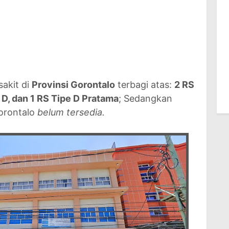
sakit di
Provinsi Gorontalo
terbagi atas:
2 RS
e D, dan 1 RS Tipe D Pratama
; Sedangkan
Gorontalo
belum tersedia.