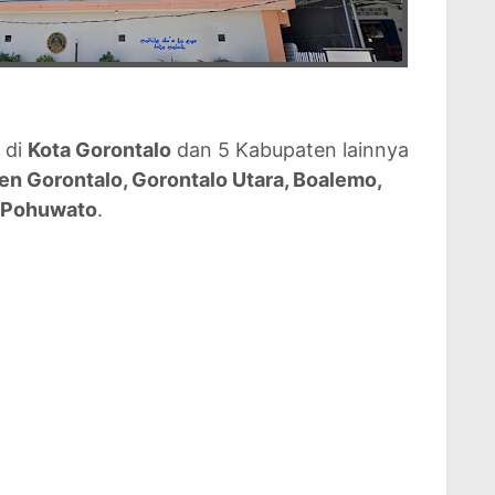
 di
Kota Gorontalo
dan 5 Kabupaten lainnya
n Gorontalo, Gorontalo Utara, Boalemo,
 Pohuwato
.