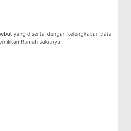
rsebut yang disertai dengan kelengkapan data
emilikan Rumah sakitnya.