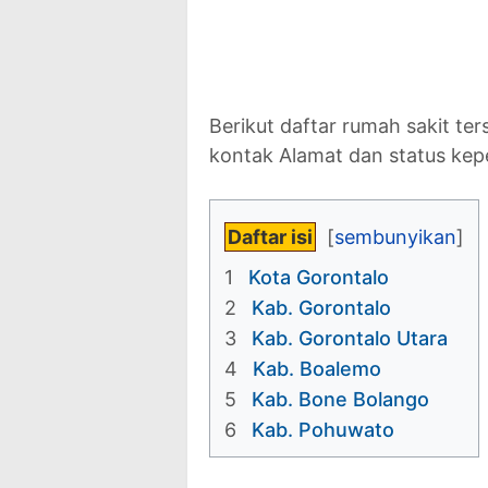
Berikut daftar rumah sakit te
kontak Alamat dan status kep
Daftar isi
1
Kota Gorontalo
2
Kab. Gorontalo
3
Kab. Gorontalo Utara
4
Kab. Boalemo
5
Kab. Bone Bolango
6
Kab. Pohuwato