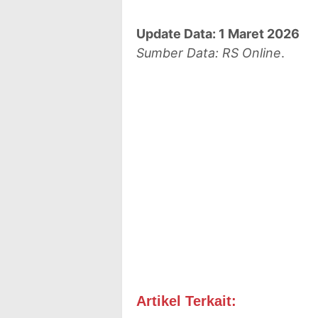
Update Data: 1 Maret 2026
Sumber Data: RS Online
.
Artikel Terkait:
Tipe RS Goro