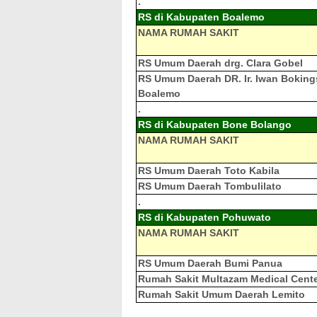
.
RS di Kabupaten Boalemo
NAMA RUMAH SAKIT
RS Umum Daerah drg. Clara Gobel
RS Umum Daerah DR. Ir. Iwan Boking
Boalemo
.
RS di Kabupaten Bone Bolango
NAMA RUMAH SAKIT
RS Umum Daerah Toto Kabila
RS Umum Daerah Tombulilato
.
RS di Kabupaten Pohuwato
NAMA RUMAH SAKIT
RS Umum Daerah Bumi Panua
Rumah Sakit Multazam Medical Cent
Rumah Sakit Umum Daerah Lemito