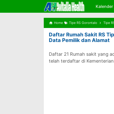
Kalender
Home
Tipe RS Gorontalo
Tipe R
Daftar Rumah Sakit RS Tipe
Data Pemilik dan Alamat
Daftar 21 Rumah sakit yang ad
telah terdaftar di Kementeria