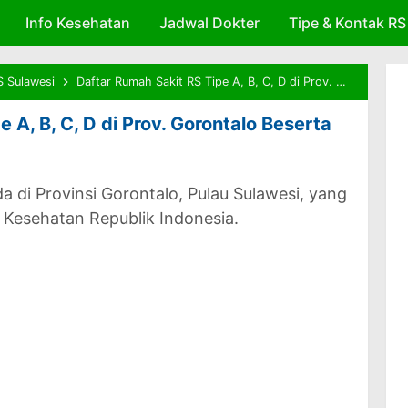
Info Kesehatan
Skip to main content
Jadwal Dokter
Tipe & Kontak RS
S Sulawesi
Daftar Rumah Sakit RS Tipe A, B, C, D di Prov. Gorontalo Beserta Data Pemilik dan Alamat
 A, B, C, D di Prov. Gorontalo Beserta
a di Provinsi Gorontalo, Pulau Sulawesi, yang
n Kesehatan Republik Indonesia.