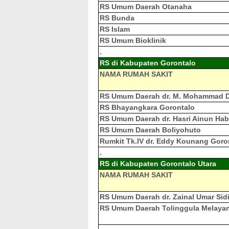
RS Umum Daerah Otanaha
RS Bunda
RS Islam
RS Umum Bioklinik
.
RS di Kabupaten Gorontalo
NAMA RUMAH SAKIT
RS Umum Daerah dr. M. Mohammad 
RS Bhayangkara Gorontalo
RS Umum Daerah dr. Hasri Ainun Hab
RS Umum Daerah Boliyohuto
Rumkit Tk.IV dr. Eddy Kounang Goro
.
RS di Kabupaten Gorontalo Utara
NAMA RUMAH SAKIT
RS Umum Daerah dr. Zainal Umar Sidi
RS Umum Daerah Tolinggula Melayan