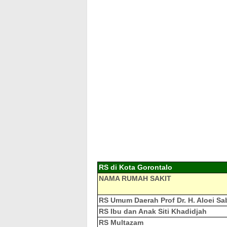
RS di Kota Gorontalo
NAMA RUMAH SAKIT
RS Umum Daerah Prof Dr. H. Aloei S
RS Ibu dan Anak Siti Khadidjah
RS Multazam