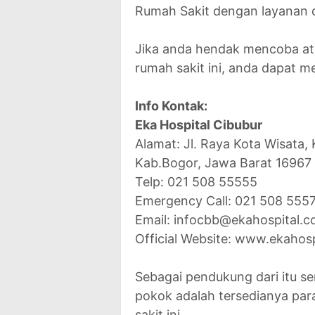
Rumah Sakit dengan layanan d
Jika anda hendak mencoba at
rumah sakit ini, anda dapat m
Info Kontak:
Eka Hospital Cibubur
Alamat: Jl. Raya Kota Wisata, 
Kab.Bogor, Jawa Barat 16967
Telp: 021 508 55555
Emergency Call: 021 508 555
Email: infocbb@ekahospital.
Official Website: www.ekahos
Sebagai pendukung dari itu se
pokok adalah tersedianya par
sakit ini.