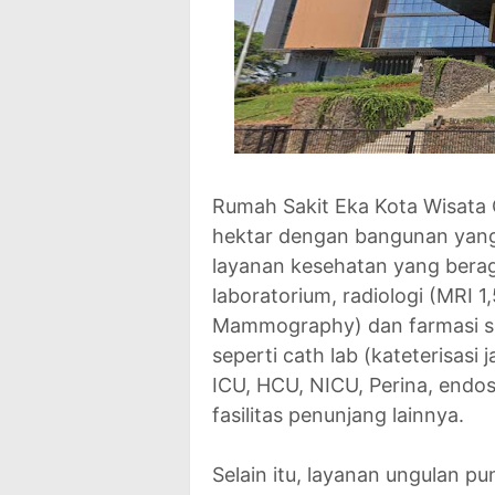
Rumah Sakit Eka Kota Wisata Cib
hektar dengan bangunan yang t
layanan kesehatan yang beraga
laboratorium, radiologi (MRI 1
Mammography) dan farmasi sert
seperti cath lab (kateterisasi j
ICU, HCU, NICU, Perina, endosk
fasilitas penunjang lainnya.
Selain itu, layanan ungulan pu