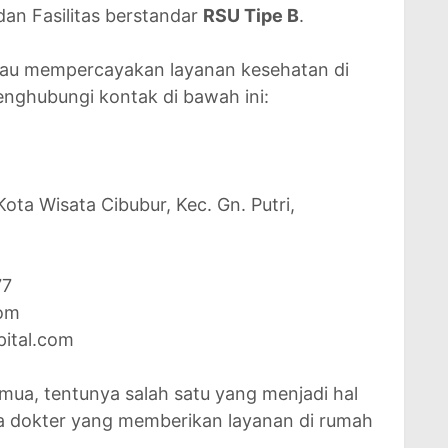
an Fasilitas berstandar
RSU Tipe B
.
au mempercayakan layanan kesehatan di
enghubungi kontak di bawah ini:
Kota Wisata Cibubur, Kec. Gn. Putri,
77
com
pital.com
mua, tentunya salah satu yang menjadi hal
a dokter yang memberikan layanan di rumah