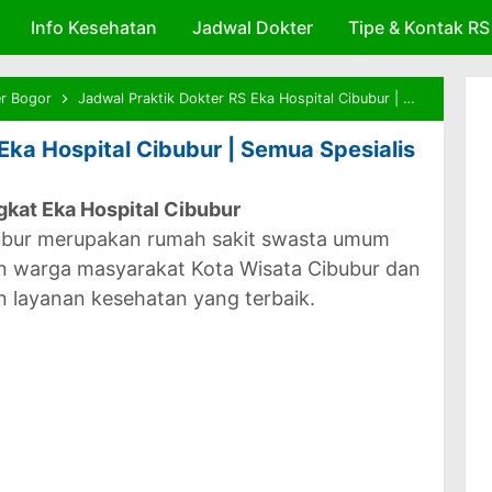
Info Kesehatan
Skip to main content
Jadwal Dokter
Tipe & Kontak RS
r Bogor
Jadwal Praktik Dokter RS Eka Hospital Cibubur | Semua Spesialis
Eka Hospital Cibubur | Semua Spesialis
ngkat Eka Hospital Cibubur
bubur merupakan rumah sakit swasta umum
han warga masyarakat Kota Wisata Cibubur dan
 layanan kesehatan yang terbaik.