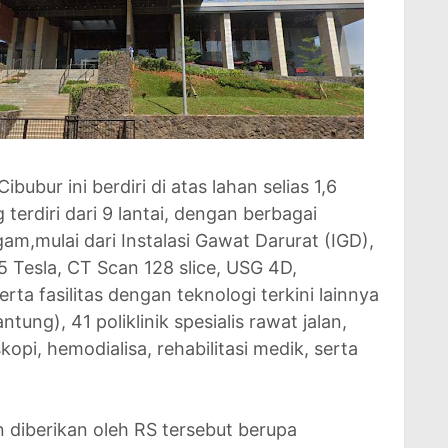
ubur ini berdiri di atas lahan selias 1,6
erdiri dari 9 lantai, dengan berbagai
m,mulai dari Instalasi Gawat Darurat (IGD),
,5 Tesla, CT Scan 128 slice, USG 4D,
a fasilitas dengan teknologi terkini lainnya
antung), 41 poliklinik spesialis rawat jalan,
opi, hemodialisa, rehabilitasi medik, serta
n diberikan oleh RS tersebut berupa