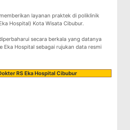
 memberikan layanan praktek di poliklinik
Eka Hospital) Kota Wisata Cibubur.
 diperbaharui secara berkala yang datanya
te Eka Hospital sebagai rujukan data resmi
.
Dokter RS Eka Hospital Cibubur