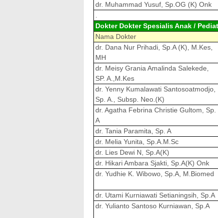
dr. Muhammad Yusuf, Sp.OG (K) Onk
.
Dokter Dokter Spesialis Anak / Pediat
Nama Dokter
dr. Dana Nur Prihadi, Sp.A (K), M.Kes,
MH
dr. Meisy Grania Amalinda Salekede,
SP. A.,M.Kes
dr. Yenny Kumalawati Santosoatmodjo,
Sp. A., Subsp. Neo.(K)
dr. Agatha Febrina Christie Gultom, Sp.
A
dr. Tania Paramita, Sp. A
dr. Melia Yunita, Sp.A.M.Sc
dr. Lies Dewi N, Sp.A(K)
dr. Hikari Ambara Sjakti, Sp.A(K) Onk
dr. Yudhie K. Wibowo, Sp.A, M.Biomed
dr. Utami Kurniawati Setianingsih, Sp.A
dr. Yulianto Santoso Kurniawan, Sp.A