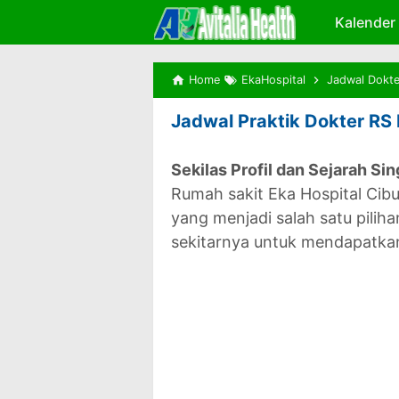
Kalender
Home
EkaHospital
Jadwal Dokte
Jadwal Praktik Dokter RS 
Sekilas Profil dan Sejarah Si
Rumah sakit Eka Hospital Ci
yang menjadi salah satu pili
sekitarnya untuk mendapatkan