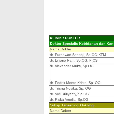
KLINIK / DOKTER
Dokter Spesialis Kebidanan dan Kan
Nama Dokter
dr. Purnawan Senoaji, Sp.OG-KFM
dr. Erliana Fani, Sp.OG, FICS
dr. Alexander Mukti, Sp.OG
dr. Fedrik Monte Kristo, Sp. OG
dr. Trisna Novika, Sp. OG
dr. Vivi Ruliyanty, Sp.OG
dr. Riska Amelia, Sp.OG
Subsp. Ginekologi Onkologi
Nama Dokter