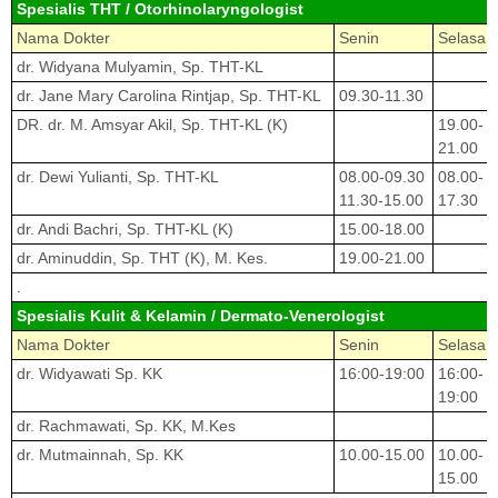
Spesialis THT / Otorhinolaryngologist
Nama Dokter
Senin
Selasa
dr. Widyana Mulyamin, Sp. THT-KL
dr. Jane Mary Carolina Rintjap, Sp. THT-KL
09.30-11.30
DR. dr. M. Amsyar Akil, Sp. THT-KL (K)
19.00-
21.00
dr. Dewi Yulianti, Sp. THT-KL
08.00-09.30
08.00-
11.30-15.00
17.30
dr. Andi Bachri, Sp. THT-KL (K)
15.00-18.00
dr. Aminuddin, Sp. THT (K), M. Kes.
19.00-21.00
.
Spesialis Kulit & Kelamin / Dermato-Venerologist
Nama Dokter
Senin
Selasa
dr. Widyawati Sp. KK
16:00-19:00
16:00-
19:00
dr. Rachmawati, Sp. KK, M.Kes
dr. Mutmainnah, Sp. KK
10.00-15.00
10.00-
15.00