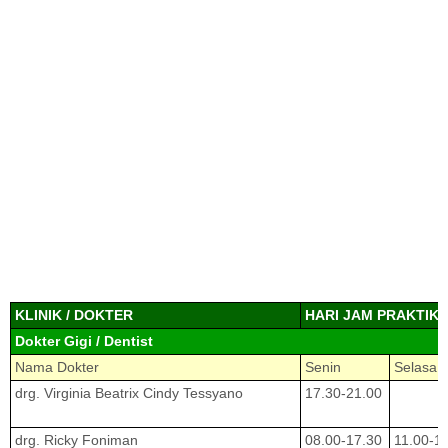
KLINIK / DOKTER
HARI JAM PRAKTIK
Dokter Gigi / Dentist
Nama Dokter
Senin
Selasa
drg. Virginia Beatrix Cindy Tessyano
17.30-21.00
drg. Ricky Foniman
08.00-17.30
11.00-1