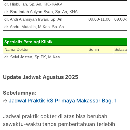
dr. Hisbullah, Sp. An, KIC-KAKV
dr. Bau Indah Aulyan Syah, Sp. An, KNA
dr. Andi Alamsyah Irwan, Sp. An
09.00-11.00
09.00-1
dr. Abdul Mutallib, M.Kes. Sp. An
.
Spesialis Patologi Klinik
Nama Dokter
Senin
Selasa
dr. Selvi Josten, Sp.PK, M.Kes
Update Jadwal: Agustus 2025
Sebelumnya:
➮
Jadwal Praktik RS Primaya Makassar Bag. 1
Jadwal praktik dokter di atas bisa berubah
sewaktu-waktu tanpa pemberitahuan terlebih