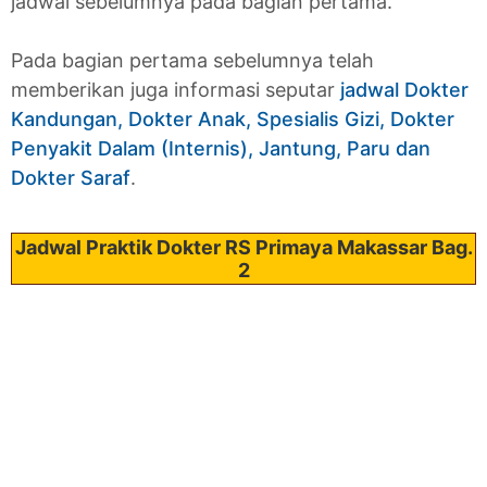
jadwal sebelumnya pada bagian pertama.
Pada bagian pertama sebelumnya telah
memberikan juga informasi seputar
jadwal Dokter
Kandungan, Dokter Anak, Spesialis Gizi, Dokter
Penyakit Dalam (Internis), Jantung, Paru dan
Dokter Saraf
.
Jadwal Praktik Dokter RS Primaya Makassar Bag.
2