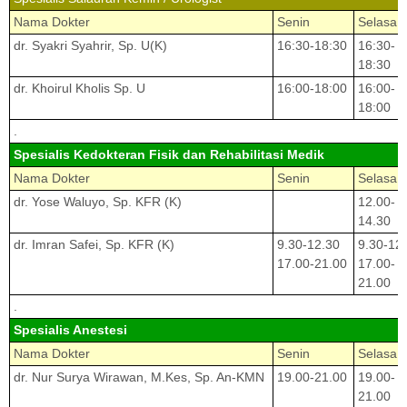
Nama Dokter
Senin
Selasa
dr. Syakri Syahrir, Sp. U(K)
16:30-18:30
16:30-
18:30
dr. Khoirul Kholis Sp. U
16:00-18:00
16:00-
18:00
.
Spesialis Kedokteran Fisik dan Rehabilitasi Medik
Nama Dokter
Senin
Selasa
dr. Yose Waluyo, Sp. KFR (K)
12.00-
14.30
dr. Imran Safei, Sp. KFR (K)
9.30-12.30
9.30-12
17.00-21.00
17.00-
21.00
.
Spesialis Anestesi
Nama Dokter
Senin
Selasa
dr. Nur Surya Wirawan, M.Kes, Sp. An-KMN
19.00-21.00
19.00-
21.00