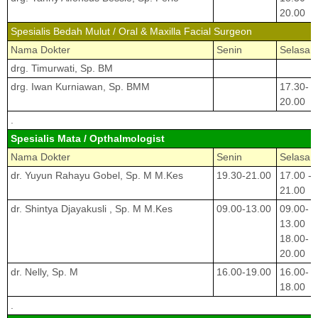
20.00
Spesialis Bedah Mulut / Oral & Maxilla Facial Surgeon
Nama Dokter
Senin
Selasa
drg. Timurwati, Sp. BM
drg. Iwan Kurniawan, Sp. BMM
17.30-
20.00
.
Spesialis Mata / Opthalmologist
Nama Dokter
Senin
Selasa
dr. Yuyun Rahayu Gobel, Sp. M M.Kes
19.30-21.00
17.00 -
21.00
dr. Shintya Djayakusli , Sp. M M.Kes
09.00-13.00
09.00-
13.00
18.00-
20.00
dr. Nelly, Sp. M
16.00-19.00
16.00-
18.00
.