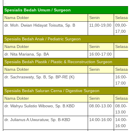
.
Spesialis Bedah Umum / Surgeon
Nama Dokter
Senin
Selasa
dr. Moh. Dwian Hidayat Toisutta, Sp. B
11,00-19,00
09,00-
17,00
Spesialis Bedah Anak / Pediatric Surgeon
Nama Dokter
Senin
Selasa
dr. Nita Mariana, Sp. BA
16:00-17:00
Spesialis Bedah Plastik / Plastic & Reconstruction Surgeon
Nama Dokter
Senin
Selasa
dr. Sachraswaty, Sp. B, Sp. BP-RE (K)
16:00-
17:00
Spesialis Bedah Saluran Cerna / Digestive Surgeon
Nama Dokter
Senin
Selasa
dr. Wahyu Sulistio Wibowo, Sp. B.KBD
08.00-13.00
08.00-
13.00
dr. Julianus A.Uwuratuw, Sp. B-KBD
14:00-16:00
14:00-
16:00