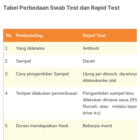
Tabel Perbedaan Swab Test dan Rapid Test
No
Pembanding
Rapid Test
1
Yang dideteksi
Antibodi
2
Sampel
Darah
3
Cara pengambilan Sampel
Ujung jari ditusuk, darahnya
diteteskanke alat
4
Tempat dilakukan pemeriksaan
Pengambilan sampel bisa
dilakukan dimana sana (RS, K
Rumah, atau melalui layan
drive tru)
5
Durasi mendapatkan Hasil
Beberpa menit