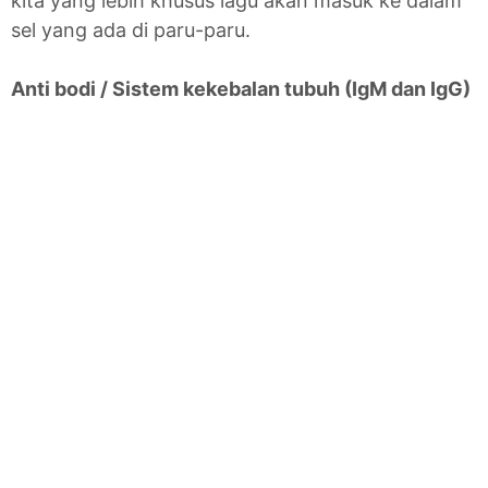
kita yang lebih khusus lagu akan masuk ke dalam
sel yang ada di paru-paru.
Anti bodi / Sistem kekebalan tubuh (IgM dan IgG)