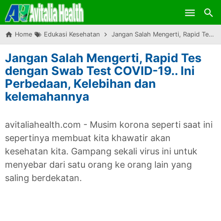
Skip to main content
Home
Edukasi Kesehatan
Jangan Salah Mengerti, Rapid Tes dengan Swab Test COVID-19.. Ini Perbedaan, Kelebihan dan kelemahannya
Jangan Salah Mengerti, Rapid Tes
dengan Swab Test COVID-19.. Ini
Perbedaan, Kelebihan dan
kelemahannya
avitaliahealth.com - Musim korona seperti saat ini
sepertinya membuat kita khawatir akan
kesehatan kita. Gampang sekali virus ini untuk
menyebar dari satu orang ke orang lain yang
saling berdekatan.