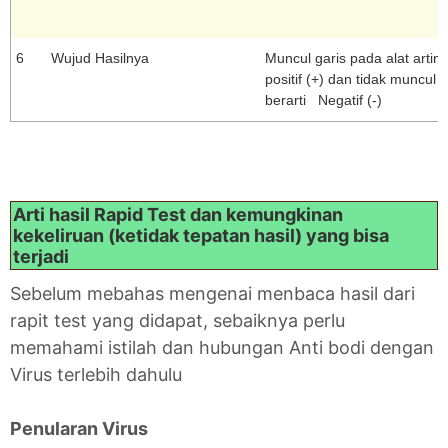
6
Wujud Hasilnya
Muncul garis pada alat artin
positif (+) dan tidak muncul g
berarti Negatif (-)
Arti hasil Rapid Test dan kemungkinan
kekeliruan (ketidak tepatan hasil) yang bisa
terjadi
Sebelum mebahas mengenai menbaca hasil dari
rapit test yang didapat, sebaiknya perlu
memahami istilah dan hubungan Anti bodi dengan
Virus terlebih dahulu
Penularan Virus