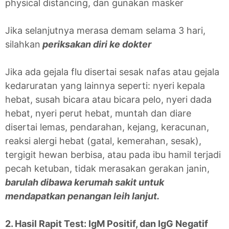
physical distancing, dan gunakan masker
Jika selanjutnya merasa demam selama 3 hari,
silahkan
periksakan diri ke dokter
Jika ada gejala flu disertai sesak nafas atau gejala
kedaruratan yang lainnya seperti: nyeri kepala
hebat, susah bicara atau bicara pelo, nyeri dada
hebat, nyeri perut hebat, muntah dan diare
disertai lemas, pendarahan, kejang, keracunan,
reaksi alergi hebat (gatal, kemerahan, sesak),
tergigit hewan berbisa, atau pada ibu hamil terjadi
pecah ketuban, tidak merasakan gerakan janin,
barulah dibawa kerumah sakit untuk
mendapatkan penangan leih lanjut.
2. Hasil Rapit Test: IgM Positif, dan IgG Negatif