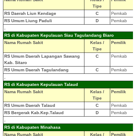
Tipe
RS Daerah Liun Kendage
C
Pemkab
RS Umum Liung Paduli
D
Pemkab
.
RS di Kabupaten Kepulauan Siau Tagulandang Biaro
Nama Rumah Sakit
Kelas /
Pemilik
Tipe
RS Umum Daerah Lapangan Sawang
C
Pemkab
Kab. Sitaro
RS Umum Daerah Tagulandang
C
Pemkab
.
RS di Kabupaten Kepulauan Talaud
Nama Rumah Sakit
Kelas /
Pemilik
Tipe
RS Umum Daerah Talaud
C
Pemkab
RS Bergerak Kab.Kep.Talaud
D
Pemkab
.
RS di Kabupaten Minahasa
Nama Rumah Sakit
Kelas /
Pemilik