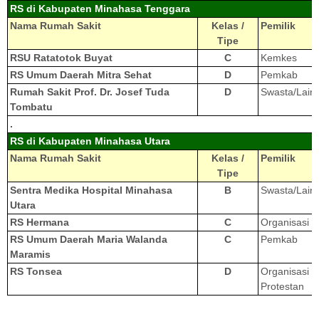
RS di Kabupaten Minahasa Tenggara
Nama Rumah Sakit
Kelas /
Pemilik
Tipe
RSU Ratatotok Buyat
C
Kemkes
RS Umum Daerah Mitra Sehat
D
Pemkab
Rumah Sakit Prof. Dr. Josef Tuda
D
Swasta/Lain
Tombatu
.
RS di Kabupaten Minahasa Utara
Nama Rumah Sakit
Kelas /
Pemilik
Tipe
Sentra Medika Hospital Minahasa
B
Swasta/Lain
Utara
RS Hermana
C
Organisasi K
RS Umum Daerah Maria Walanda
C
Pemkab
Maramis
RS Tonsea
D
Organisasi
Protestan