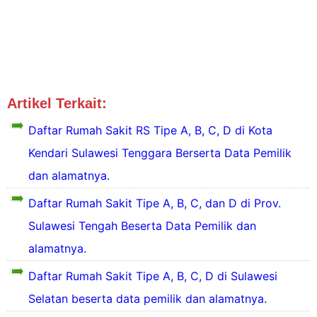
Artikel Terkait:
Tipe RS Sulawesi
Tipe RS Sulut
Daftar Rumah Sakit RS Tipe A, B, C, D di Kota
Kendari Sulawesi Tenggara Berserta Data Pemilik
dan alamatnya.
Daftar Rumah Sakit Tipe A, B, C, dan D di Prov.
Sulawesi Tengah Beserta Data Pemilik dan
alamatnya.
D
a
Daftar Rumah Sakit Tipe A, B, C, D di Sulawesi
f
Selatan beserta data pemilik dan alamatnya.
t
a