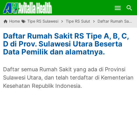
Skip to main content
Home
Tipe RS Sulawesi
Tipe RS Sulut
Daftar Rumah Sakit RS Tipe A, B, C, D di Prov. Sulawesi Utara Beserta Data Pemilik dan alamatnya.
Daftar Rumah Sakit RS Tipe A, B, C,
D di Prov. Sulawesi Utara Beserta
Data Pemilik dan alamatnya.
Daftar semua Rumah Sakit yang ada di Provinsi
Sulawesi Utara, dan telah terdaftar di Kementerian
Kesehatan Republik Indonesia.