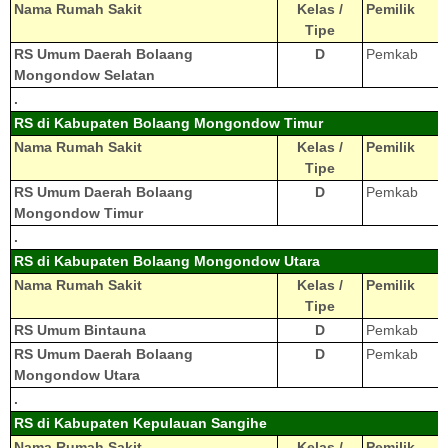
Nama Rumah Sakit
Kelas /
Pemilik
Tipe
RS Umum Daerah Bolaang
D
Pemkab
Mongondow Selatan
.
RS di Kabupaten Bolaang Mongondow Timur
Nama Rumah Sakit
Kelas /
Pemilik
Tipe
RS Umum Daerah Bolaang
D
Pemkab
Mongondow Timur
.
RS di Kabupaten Bolaang Mongondow Utara
Nama Rumah Sakit
Kelas /
Pemilik
Tipe
RS Umum Bintauna
D
Pemkab
RS Umum Daerah Bolaang
D
Pemkab
Mongondow Utara
.
RS di Kabupaten Kepulauan Sangihe
Nama Rumah Sakit
Kelas /
Pemilik