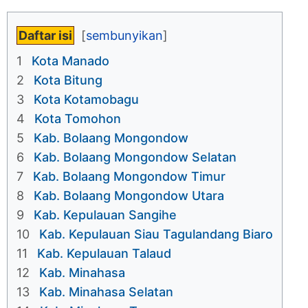
Daftar isi
1
Kota Manado
2
Kota Bitung
3
Kota Kotamobagu
4
Kota Tomohon
5
Kab. Bolaang Mongondow
6
Kab. Bolaang Mongondow Selatan
7
Kab. Bolaang Mongondow Timur
8
Kab. Bolaang Mongondow Utara
9
Kab. Kepulauan Sangihe
10
Kab. Kepulauan Siau Tagulandang Biaro
11
Kab. Kepulauan Talaud
12
Kab. Minahasa
13
Kab. Minahasa Selatan