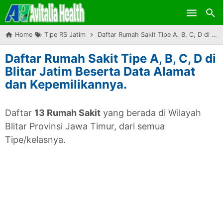
Skip to main content
Home
Tipe RS Jatim
Daftar Rumah Sakit Tipe A, B, C, D di Blitar Jatim Beserta Data Alamat dan Kepemilikannya.
Daftar Rumah Sakit Tipe A, B, C, D di
Blitar Jatim Beserta Data Alamat
dan Kepemilikannya.
Daftar
13 Rumah Sakit
yang berada di Wilayah
Blitar Provinsi Jawa Timur, dari semua
Tipe/kelasnya.