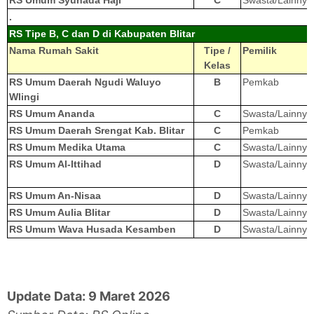
.
RS Tipe B, C dan D di Kabupaten Blitar
Nama Rumah Sakit
Tipe /
Pemilik
Kelas
RS Umum Daerah Ngudi Waluyo
B
Pemkab
Wlingi
RS Umum Ananda
C
Swasta/Lainnya
RS Umum Daerah Srengat Kab. Blitar
C
Pemkab
RS Umum Medika Utama
C
Swasta/Lainnya
RS Umum Al-Ittihad
D
Swasta/Lainnya
RS Umum An-Nisaa
D
Swasta/Lainnya
RS Umum Aulia Blitar
D
Swasta/Lainnya
RS Umum Wava Husada Kesamben
D
Swasta/Lainnya
Update Data: 9 Maret 2026