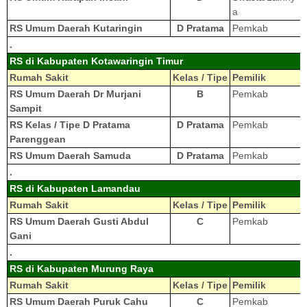
a
RS Umum Daerah Kutaringin
D Pratama
Pemkab
.
RS di Kabupaten Kotawaringin Timur
Rumah Sakit
Kelas / Tipe
Pemilik
RS Umum Daerah Dr Murjani
B
Pemkab
Sampit
RS Kelas / Tipe D Pratama
D Pratama
Pemkab
Parenggean
RS Umum Daerah Samuda
D Pratama
Pemkab
.
RS di Kabupaten Lamandau
Rumah Sakit
Kelas / Tipe
Pemilik
RS Umum Daerah Gusti Abdul
C
Pemkab
Gani
.
RS di Kabupaten Murung Raya
Rumah Sakit
Kelas / Tipe
Pemilik
RS Umum Daerah Puruk Cahu
C
Pemkab