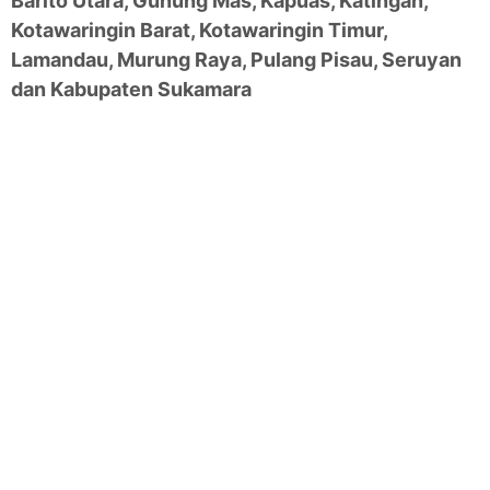
Barito Utara, Gunung Mas, Kapuas, Katingan,
Kotawaringin Barat, Kotawaringin Timur,
Lamandau, Murung Raya, Pulang Pisau, Seruyan
dan Kabupaten Sukamara