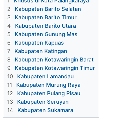
1
Khusus di Kota Palangkaraya
2
Kabupaten Barito Selatan
3
Kabupaten Barito Timur
4
Kabupaten Barito Utara
5
Kabupaten Gunung Mas
6
Kabupaten Kapuas
7
Kabupaten Katingan
8
Kabupaten Kotawaringin Barat
9
Kabupaten Kotawaringin Timur
10
Kabupaten Lamandau
11
Kabupaten Murung Raya
12
Kabupaten Pulang Pisau
13
Kabupaten Seruyan
14
Kabupaten Sukamara