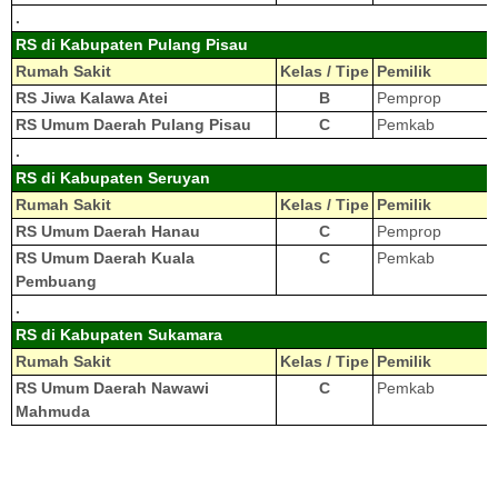
.
RS di Kabupaten Pulang Pisau
Rumah Sakit
Kelas / Tipe
Pemilik
RS Jiwa Kalawa Atei
B
Pemprop
RS Umum Daerah Pulang Pisau
C
Pemkab
.
RS di Kabupaten Seruyan
Rumah Sakit
Kelas / Tipe
Pemilik
RS Umum Daerah Hanau
C
Pemprop
RS Umum Daerah Kuala
C
Pemkab
Pembuang
.
RS di Kabupaten Sukamara
Rumah Sakit
Kelas / Tipe
Pemilik
RS Umum Daerah Nawawi
C
Pemkab
Mahmuda