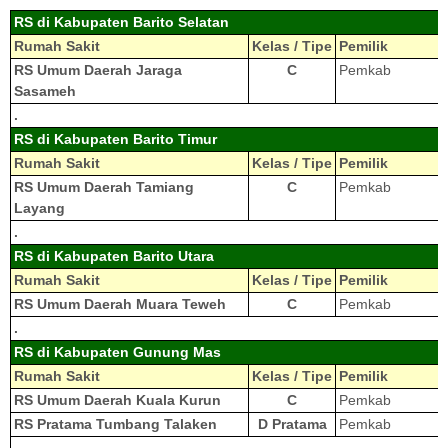
RS di Kabupaten Barito Selatan
Rumah Sakit
Kelas / Tipe
Pemilik
RS Umum Daerah Jaraga
C
Pemkab
Sasameh
.
RS di Kabupaten Barito Timur
Rumah Sakit
Kelas / Tipe
Pemilik
RS Umum Daerah Tamiang
C
Pemkab
Layang
.
RS di Kabupaten Barito Utara
Rumah Sakit
Kelas / Tipe
Pemilik
RS Umum Daerah Muara Teweh
C
Pemkab
.
RS di Kabupaten Gunung Mas
Rumah Sakit
Kelas / Tipe
Pemilik
RS Umum Daerah Kuala Kurun
C
Pemkab
RS Pratama Tumbang Talaken
D Pratama
Pemkab
.