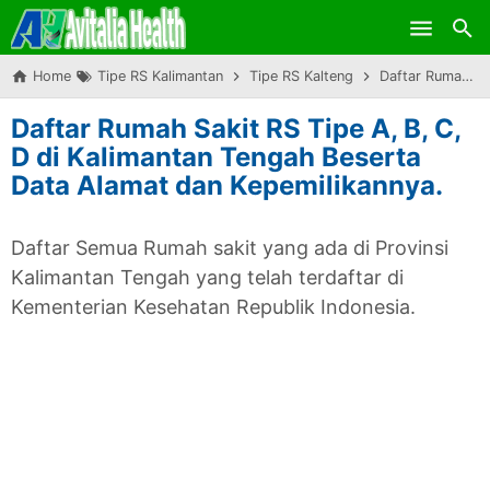
Skip to main content
Home
Tipe RS Kalimantan
Tipe RS Kalteng
Daftar Rumah Sakit RS Tipe A, B, C, D di Kalimantan Tengah Beserta Data Alamat dan Kepemilikannya.
Daftar Rumah Sakit RS Tipe A, B, C,
D di Kalimantan Tengah Beserta
Data Alamat dan Kepemilikannya.
Daftar Semua Rumah sakit yang ada di Provinsi
Kalimantan Tengah yang telah terdaftar di
Kementerian Kesehatan Republik Indonesia.