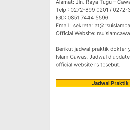
Alamat: Jln. Raya Tugu – Ca
Telp : 0272-899 0201 / 0272
IGD: 0851 7444 5596
Email : sekretariat@rsuislam
Official Website: rsuislamcaw
Berikut jadwal praktik dokter
Islam Cawas. Jadwal diupdate
official website rs tesebut.
Jadwal Praktik