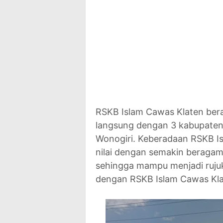
RSKB Islam Cawas Klaten bera
langsung dengan 3 kabupaten
Wonogiri. Keberadaan RSKB I
nilai dengan semakin beragam
sehingga mampu menjadi ruju
dengan RSKB Islam Cawas Kl