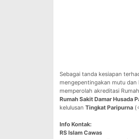
Sebagai tanda kesiapan terh
mengepentingakan mutu dan k
memperolah akreditasi Rumah 
Rumah Sakit Damar Husada P
kelulusan
Tingkat Paripurna
(
Info Kontak:
RS Islam Cawas