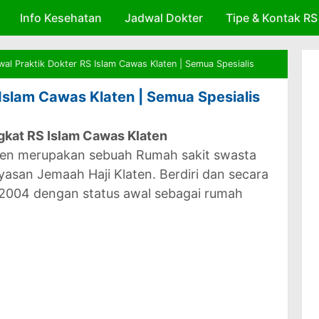
Info Kesehatan
Skip to main content
Jadwal Dokter
Tipe & Kontak RS
wal Praktik Dokter RS Islam Cawas Klaten | Semua Spesialis
Islam Cawas Klaten | Semua Spesialis
ngkat RS Islam Cawas Klaten
ten merupakan sebuah Rumah sakit swasta
asan Jemaah Haji Klaten. Berdiri dan secara
i 2004 dengan status awal sebagai rumah