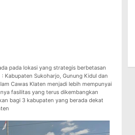
da pada lokasi yang strategis berbetasan
 : Kabupaten Sukoharjo, Gunung Kidul dan
slam Cawas Klaten menjadi lebih mempunyai
nya fasilitas yang terus dikembangkan
kan bagi 3 kabupaten yang berada dekat
aten