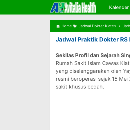
Kalender
Home
Jadwal Dokter Klaten
Jad
Jadwal Praktik Dokter RS 
Sekilas Profil dan Sejarah Si
Rumah Sakit Islam Cawas Kla
yang diselenggarakan oleh Yay
resmi beroperasi sejak 15 Me
sakit khusus bedah.