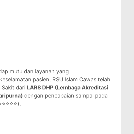
adap mutu dan layanan yang
eselamatan pasien, RSU Islam Cawas telah
Sakit dari
LARS DHP (Lembaga Akreditasi
aripurna)
dengan pencapaian sampai pada
⭐⭐⭐⭐⭐).