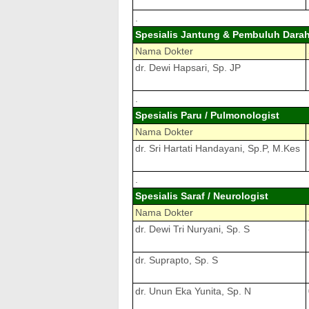
.
Spesialis Jantung & Pembuluh Darah 
Nama Dokter
dr. Dewi Hapsari, Sp. JP
.
Spesialis Paru / Pulmonologist
Nama Dokter
dr. Sri Hartati Handayani, Sp.P, M.Kes
.
Spesialis Saraf / Neurologist
Nama Dokter
dr. Dewi Tri Nuryani, Sp. S
dr. Suprapto, Sp. S
dr. Unun Eka Yunita, Sp. N