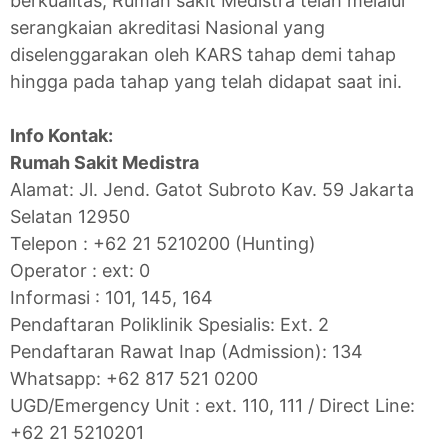
berkualitas, Rumah sakit Medistra telah melalui
serangkaian akreditasi Nasional yang
diselenggarakan oleh KARS tahap demi tahap
hingga pada tahap yang telah didapat saat ini.
Info Kontak:
Rumah Sakit Medistra
Alamat: Jl. Jend. Gatot Subroto Kav. 59 Jakarta
Selatan 12950
Telepon : +62 21 5210200 (Hunting)
Operator : ext: 0
Informasi : 101, 145, 164
Pendaftaran Poliklinik Spesialis: Ext. 2
Pendaftaran Rawat Inap (Admission): 134
Whatsapp: +62 817 521 0200
UGD/Emergency Unit : ext. 110, 111 / Direct Line:
+62 21 5210201