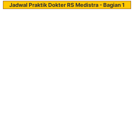
Jadwal Praktik Dokter RS Medistra - Bagian 1