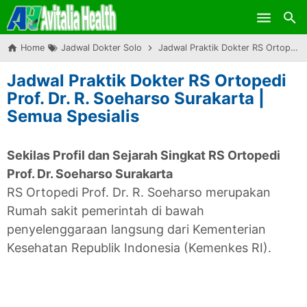
Skip to main content
Home
Jadwal Dokter Solo
Jadwal Praktik Dokter RS Ortopedi Prof. Dr. R. Soeharso Surakarta | Semua Spesialis
Jadwal Praktik Dokter RS Ortopedi
Prof. Dr. R. Soeharso Surakarta |
Semua Spesialis
Sekilas Profil dan Sejarah Singkat RS Ortopedi
Prof. Dr. Soeharso Surakarta
RS Ortopedi Prof. Dr. R. Soeharso merupakan
Rumah sakit pemerintah di bawah
penyelenggaraan langsung dari Kementerian
Kesehatan Republik Indonesia (Kemenkes RI).