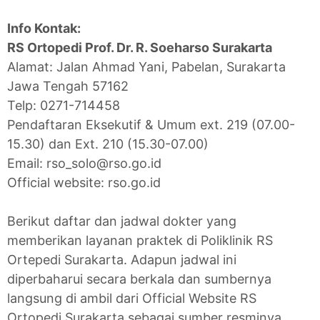
Info Kontak:
RS Ortopedi Prof. Dr. R. Soeharso Surakarta
Alamat: Jalan Ahmad Yani, Pabelan, Surakarta
Jawa Tengah 57162
Telp: 0271-714458
Pendaftaran Eksekutif & Umum ext. 219 (07.00-
15.30) dan Ext. 210 (15.30-07.00)
Email: rso_solo@rso.go.id
Official website: rso.go.id
Berikut daftar dan jadwal dokter yang
memberikan layanan praktek di Poliklinik RS
Ortepedi Surakarta. Adapun jadwal ini
diperbaharui secara berkala dan sumbernya
langsung di ambil dari Official Website RS
Ortopedi Surakarta sebagai sumber resminya.