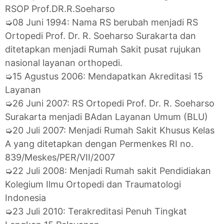
RSOP Prof.DR.R.Soeharso
➭08 Juni 1994: Nama RS berubah menjadi RS
Ortopedi Prof. Dr. R. Soeharso Surakarta dan
ditetapkan menjadi Rumah Sakit pusat rujukan
nasional layanan orthopedi.
➭15 Agustus 2006: Mendapatkan Akreditasi 15
Layanan
➭26 Juni 2007: RS Ortopedi Prof. Dr. R. Soeharso
Surakarta menjadi BAdan Layanan Umum (BLU)
➭20 Juli 2007: Menjadi Rumah Sakit Khusus Kelas
A yang ditetapkan dengan Permenkes RI no.
839/Meskes/PER/VII/2007
➭22 Juli 2008: Menjadi Rumah sakit Pendidiakan
Kolegium Ilmu Ortopedi dan Traumatologi
Indonesia
➭23 Juli 2010: Terakreditasi Penuh Tingkat