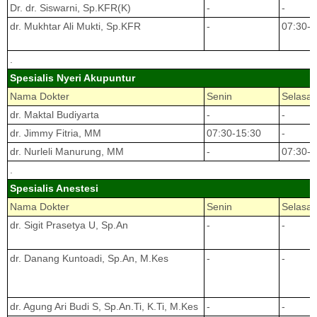
Dr. dr. Siswarni, Sp.KFR(K)
-
-
dr. Mukhtar Ali Mukti, Sp.KFR
-
07:30-1
.
Spesialis Nyeri Akupuntur
Nama Dokter
Senin
Selasa
dr. Maktal Budiyarta
-
-
dr. Jimmy Fitria, MM
07:30-15:30
-
dr. Nurleli Manurung, MM
-
07:30-1
.
Spesialis Anestesi
Nama Dokter
Senin
Selasa
dr. Sigit Prasetya U, Sp.An
-
-
dr. Danang Kuntoadi, Sp.An, M.Kes
-
-
dr. Agung Ari Budi S, Sp.An.Ti, K.Ti, M.Kes
-
-