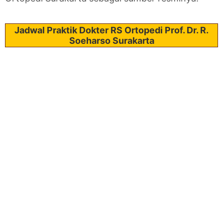
Jadwal Praktik Dokter RS Ortopedi Prof. Dr. R.
Soeharso Surakarta