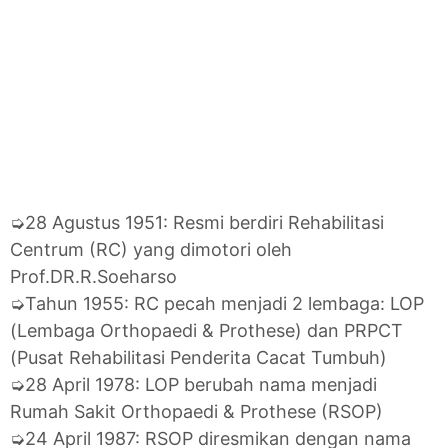
➭28 Agustus 1951: Resmi berdiri Rehabilitasi
Centrum (RC) yang dimotori oleh
Prof.DR.R.Soeharso
➭Tahun 1955: RC pecah menjadi 2 lembaga: LOP
(Lembaga Orthopaedi & Prothese) dan PRPCT
(Pusat Rehabilitasi Penderita Cacat Tumbuh)
➭28 April 1978: LOP berubah nama menjadi
Rumah Sakit Orthopaedi & Prothese (RSOP)
➭24 April 1987: RSOP diresmikan dengan nama