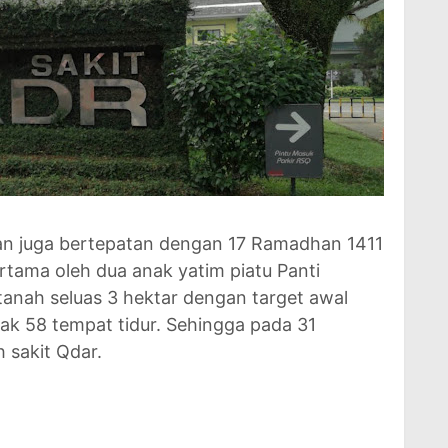
an juga bertepatan dengan 17 Ramadhan 1411
rtama oleh dua anak yatim piatu Panti
 tanah seluas 3 hektar dengan target awal
ak 58 tempat tidur. Sehingga pada 31
 sakit Qdar.