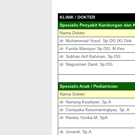
KLINIK / DOKTER
Spesialis Penyakit Kandungan dan K
Nama Dokter
dr. Muhammad Yusuf, Sp.OG (K) Onk
dr. Farida Mansyur Sp.OG, M.Kes
dr. Subhan Arif Rahman, Sp.OG
dr. Nagusman Danil, Sp.OG
.
Spesialis Anak / Pediatrician
Nama Dokter
dr. Nanang Kusdiyan, Sp.A
dr. Cempaka Kesumaningtyas, Sp. A
dr. Rieska Yunika M, SpA
dr. Jonardi, Sp.A