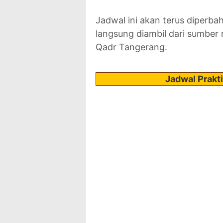
Jadwal ini akan terus diperba
langsung diambil dari sumber 
Qadr Tangerang.
Jadwal Prakt