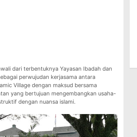
awali dari terbentuknya Yayasan Ibadah dan
 sebagai perwujudan kerjasama antara
lamic Village dengan maksud bersama
tan yang bertujuan mengembangkan usaha-
ruktif dengan nuansa islami.