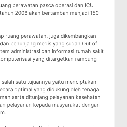
ruang perawatan pasca operasi dan ICU
i tahun 2008 akan bertambah menjadi 150
p ruang perawatan, juga dikembangkan
 dan penunjang medis yang sudah Out of
tem administrasi dan informasi rumah sakit
 komputerisasi yang ditargetkan rampung
i salah satu tujuannya yaitu menciptakan
secara optimal yang didukung oleh tenaga
amah serta ditunjang pelayanan kesehatan
kan pelayanan kepada masyarakat dengan
um.