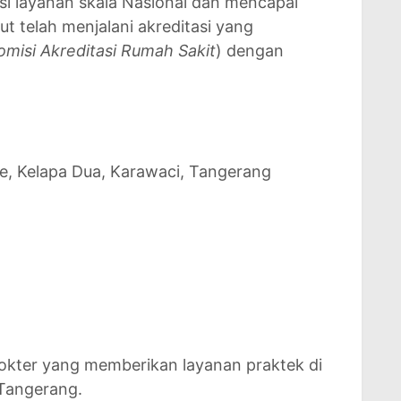
i layanan skala Nasional dan mencapai
ut telah menjalani akreditasi yang
omisi Akreditasi Rumah Sakit
) dengan
ge, Kelapa Dua, Karawaci, Tangerang
 dokter yang memberikan layanan praktek di
 Tangerang.