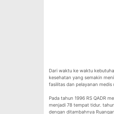
Dari waktu ke waktu kebutuh
kesehatan yang semakin men
fasilitas dan pelayanan medis
Pada tahun 1996 RS QADR me
menjadi 78 tempat tidur. tah
dengan ditambahnya Ruangan