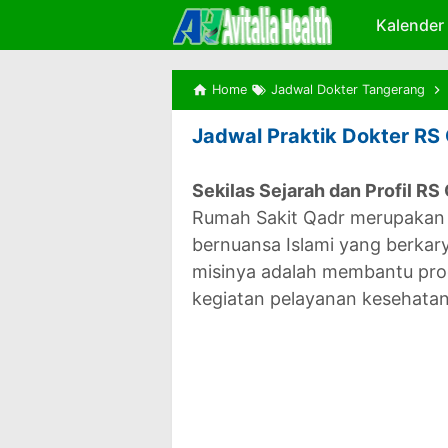
Kalender
Home
Jadwal Dokter Tangerang
Jadwal Praktik Dokter RS
Sekilas Sejarah dan Profil R
Rumah Sakit Qadr merupakan
bernuansa Islami yang berkar
misinya adalah membantu pr
kegiatan pelayanan kesehata