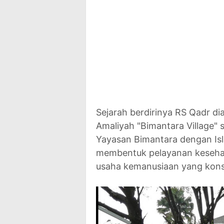
Sejarah berdirinya RS Qadr di
Amaliyah "Bimantara Village"
Yayasan Bimantara dengan Is
membentuk pelayanan keseha
usaha kemanusiaan yang konst