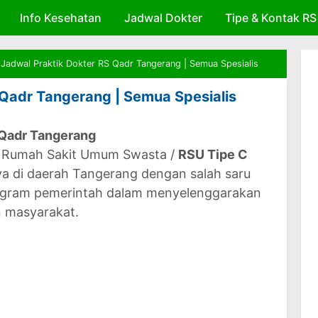
Info Kesehatan
Skip to main content
Jadwal Dokter
Tipe & Kontak RS
Jadwal Praktik Dokter RS Qadr Tangerang | Semua Spesialis
 Qadr Tangerang | Semua Spesialis
S Qadr Tangerang
 Rumah Sakit Umum Swasta /
RSU Tipe C
ya di daerah Tangerang dengan salah saru
ogram pemerintah dalam menyelenggarakan
n masyarakat.