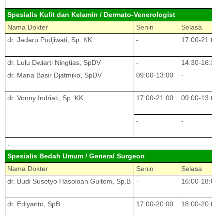
.
Spesialis Kulit dan Kelamin / Dermato-Venerologist
Nama Dokter
Senin
Selasa
dr. Jadaru Pudjiwati, Sp. KK
-
17:00-21:0
dr. Lulu Dwiarti Ningtias, SpDV
-
14:30-16:3
dr. Maria Basir Djatmiko, SpDV
09:00-13:00
-
dr. Vonny Indriati, Sp. KK
17:00-21:00
09:00-13:0
-
-
.
Spesialis Bedah Umum / General Surgeon
Nama Dokter
Senin
Selasa
dr. Budi Susetyo Hasoloan Gultom, Sp.B
-
16:00-18:0
dr. Ediyanto, SpB
17:00-20:00
18:00-20:0