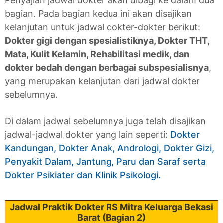
Penyajian jadwal dokter akan dibagi ke dalam dua
bagian. Pada bagian kedua ini akan disajikan
kelanjutan untuk jadwal dokter-dokter berikut:
Dokter gigi dengan spesialistiknya, Dokter THT,
Mata, Kulit Kelamin, Rehabilitasi medik, dan
dokter bedah dengan berbagai subspesialisnya
,
yang merupakan kelanjutan dari jadwal dokter
sebelumnya.
Di dalam jadwal sebelumnya juga telah disajikan
jadwal-jadwal dokter yang lain seperti:
Dokter
Kandungan, Dokter Anak, Andrologi, Dokter Gizi,
Penyakit Dalam, Jantung, Paru dan Saraf serta
Dokter Psikiater dan Klinik Psikologi.
Jadwal Praktik Dokter RS Mitra Keluarga Bekasi
Barat (Bagian 2)