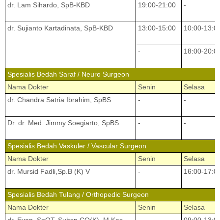
dr. Lam Sihardo, SpB-KBD
19:00-21:00
-
dr. Sujianto Kartadinata, SpB-KBD
13:00-15:00
10:00-13:0
-
18:00-20:0
Spesialis Bedah Saraf / Neuro Surgeon
Nama Dokter
Senin
Selasa
dr. Chandra Satria Ibrahim, SpBS
-
-
Dr. dr. Med. Jimmy Soegiarto, SpBS
-
-
Spesialis Bedah Vaskuler / Vascular Surgeon
Nama Dokter
Senin
Selasa
dr. Mursid Fadli,Sp.B (K) V
-
16:00-17:0
Spesialis Bedah Tulang / Orthopedic Surgeon
Nama Dokter
Senin
Selasa