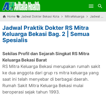
Skip to main content
Home
Jadwal Dokter Bekasi Kota
MitraKeluarga
Jadwal Praktik Dokter RS Mitra Keluarga Bekasi Bag. 2 | Semua Spesialis
Jadwal Praktik Dokter RS Mitra
Keluarga Bekasi Bag. 2 | Semua
Spesialis
Sekilas Profil dan Sejarah Singkat RS Mitra
Keluarga Bekasi Barat
RS Mitra Keluarga Bekasi merupakan rumah sakit
ke dua anggota dari grup rs mitra keluarga yang
saat ini telah menyebar di berbagai daerah.
Rumah Sakit Mitra Keluarga Bekasi mulai
beroperasi sejak tahun 1993.