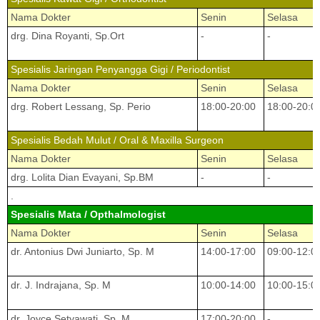
Nama Dokter
Senin
Selasa
drg. Dina Royanti, Sp.Ort
-
-
Spesialis Jaringan Penyangga Gigi / Periodontist
Nama Dokter
Senin
Selasa
drg. Robert Lessang, Sp. Perio
18:00-20:00
18:00-20:0
Spesialis Bedah Mulut / Oral & Maxilla Surgeon
Nama Dokter
Senin
Selasa
drg. Lolita Dian Evayani, Sp.BM
-
-
.
Spesialis Mata / Opthalmologist
Nama Dokter
Senin
Selasa
dr. Antonius Dwi Juniarto, Sp. M
14:00-17:00
09:00-12:0
dr. J. Indrajana, Sp. M
10:00-14:00
10:00-15:0
dr. Joyce Setyawati, Sp. M
17:00-20:00
-