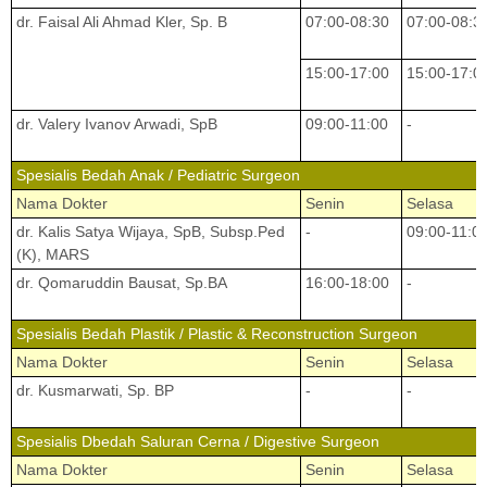
dr. Faisal Ali Ahmad Kler, Sp. B
07:00-08:30
07:00-08:3
15:00-17:00
15:00-17:0
dr. Valery Ivanov Arwadi, SpB
09:00-11:00
-
Spesialis Bedah Anak / Pediatric Surgeon
Nama Dokter
Senin
Selasa
dr. Kalis Satya Wijaya, SpB, Subsp.Ped
-
09:00-11:0
(K), MARS
dr. Qomaruddin Bausat, Sp.BA
16:00-18:00
-
Spesialis Bedah Plastik / Plastic & Reconstruction Surgeon
Nama Dokter
Senin
Selasa
dr. Kusmarwati, Sp. BP
-
-
Spesialis Dbedah Saluran Cerna / Digestive Surgeon
Nama Dokter
Senin
Selasa