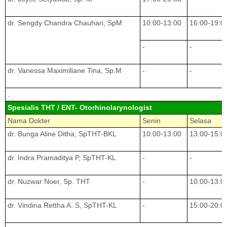
dr. Sengdy Chandra Chauhari, SpM
10:00-13:00
16:00-19:0
-
-
dr. Vanessa Maximiliane Tina, Sp.M
-
-
.
Spesialis THT / ENT- Otorhinolarynologist
Nama Dokter
Senin
Selasa
dr. Bunga Aline Ditha, SpTHT-BKL
10:00-13:00
13:00-15:0
dr. Indra Pramaditya P, SpTHT-KL
-
-
dr. Nuzwar Noer, Sp. THT
-
10:00-13:0
dr. Vindina Rettha A. S, SpTHT-KL
-
15:00-20:0