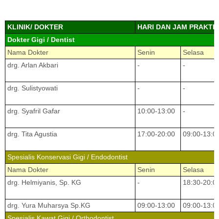
KLINIK/ DOKTER
HARI DAN JAM PRAKTI
Dokter Gigi / Dentist
Nama Dokter
Senin
Selasa
drg. Arlan Akbari
-
-
drg. Sulistyowati
-
-
drg. Syafril Gafar
10:00-13:00
-
drg. Tita Agustia
17:00-20:00
09:00-13:0
Spesialis Konservasi Gigi / Endodontist
Nama Dokter
Senin
Selasa
drg. Helmiyanis, Sp. KG
-
18:30-20:0
drg. Yura Muharsya Sp.KG
09:00-13:00
09:00-13:0
Spesialis Kawat Gigi / Orthodontist