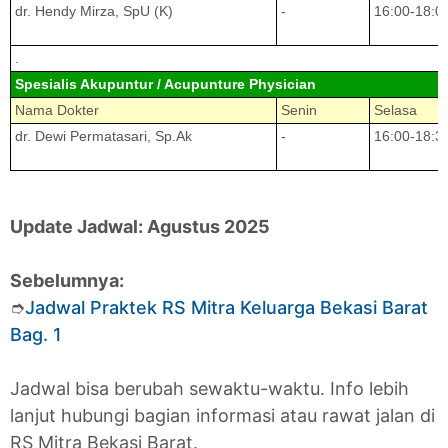
dr. Hendy Mirza, SpU (K)
-
16:00-18:0
.
Spesialis Akupuntur / Acupunture Physician
Nama Dokter
Senin
Selasa
dr. Dewi Permatasari, Sp.Ak
-
16:00-18:3
Update Jadwal: Agustus 2025
Sebelumnya:
➮
Jadwal Praktek RS Mitra Keluarga Bekasi Barat
Bag. 1
Jadwal bisa berubah sewaktu-waktu. Info lebih
lanjut hubungi bagian informasi atau rawat jalan di
RS Mitra Bekasi Barat.