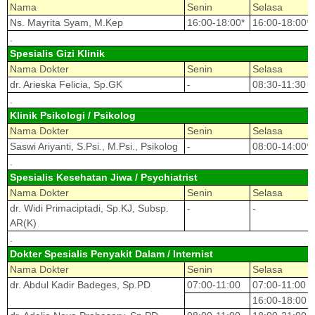
Nama
Senin
Selasa
Ns. Mayrita Syam, M.Kep
16:00-18:00*
16:00-18:00*
.
Spesialis Gizi Klinik
Nama Dokter
Senin
Selasa
dr. Arieska Felicia, Sp.GK
-
08:30-11:30
.
Klinik Psikologi / Psikolog
Nama Dokter
Senin
Selasa
Saswi Ariyanti, S.Psi., M.Psi., Psikolog
-
08:00-14:00*
.
Spesialis Kesehatan Jiwa / Psychiatrist
Nama Dokter
Senin
Selasa
dr. Widi Primaciptadi, Sp.KJ, Subsp.
-
-
AR(K)
.
Dokter Spesialis Penyakit Dalam / Internist
Nama Dokter
Senin
Selasa
dr. Abdul Kadir Badeges, Sp.PD
07:00-11:00
07:00-11:00
16:00-18:00