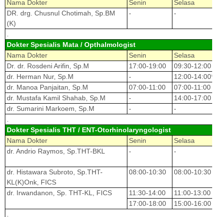
Nama Dokter
Senin
Selasa
DR. drg. Chusnul Chotimah, Sp.BM
-
-
(K)
.
Dokter Spesialis Mata / Opthalmologist
Nama Dokter
Senin
Selasa
Dr. dr. Rosdeni Arifin, Sp.M
17:00-19:00
09:30-12:00
dr. Herman Nur, Sp.M
-
12:00-14:00*
dr. Manoa Panjaitan, Sp.M
07:00-11:00
07:00-11:00
dr. Mustafa Kamil Shahab, Sp.M
-
14:00-17:00
dr. Sumarini Markoem, Sp.M
-
-
.
Dokter Spesialis THT / ENT-Otorhinolaryngologist
Nama Dokter
Senin
Selasa
dr. Andrio Raymos, Sp.THT-BKL
-
-
dr. Histawara Subroto, Sp.THT-
08:00-10:30
08:00-10:30
KL(K)Onk, FICS
dr. Irwandanon, Sp. THT-KL, FICS
11:30-14:00
11:00-13:00
17:00-18:00
15:00-16:00
.