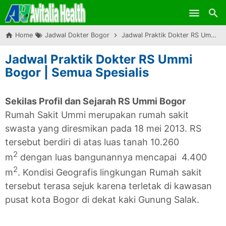
Skip to main content
Home
Jadwal Dokter Bogor
Jadwal Praktik Dokter RS Ummi Bogor | Semua Spesialis
Jadwal Praktik Dokter RS Ummi
Bogor | Semua Spesialis
Sekilas Profil dan Sejarah RS Ummi Bogor
Rumah Sakit Ummi merupakan rumah sakit
swasta yang diresmikan pada 18 mei 2013. RS
tersebut berdiri di atas luas tanah 10.260
2
m
dengan luas bangunannya mencapai 4.400
2
m
. Kondisi Geografis lingkungan Rumah sakit
tersebut terasa sejuk karena terletak di kawasan
pusat kota Bogor di dekat kaki Gunung Salak.