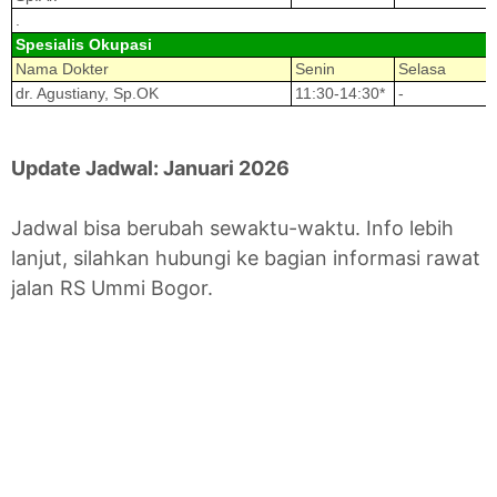
.
Spesialis Okupasi
Nama Dokter
Senin
Selasa
dr. Agustiany, Sp.OK
11:30-14:30*
-
Update Jadwal: Januari 2026
Jadwal bisa berubah sewaktu-waktu. Info lebih
lanjut, silahkan hubungi ke bagian informasi rawat
jalan RS Ummi Bogor.