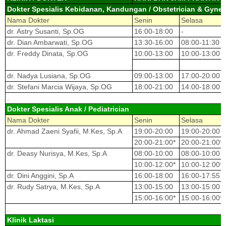
Dokter Spesialis Kebidanan, Kandungan / Obstetrician & Gynec
Nama Dokter
Senin
Selasa
dr. Astry Susanti, Sp.OG
16:00-18:00
-
dr. Dian Ambarwati, Sp.OG
13:30-16:00
08:00-11:30
dr. Freddy Dinata, Sp.OG
10:00-13:00
10:00-13:00
dr. Nadya Lusiana, Sp.OG
09:00-13:00
17:00-20:00
dr. Stefani Marcia Wijaya, Sp.OG
18:00-21:00
14:00-18:00
.
Dokter Spesialis Anak / Pediatrician
Nama Dokter
Senin
Selasa
dr. Ahmad Zaeni Syafii, M.Kes, Sp.A
19:00-20:00
19:00-20:00
20:00-21:00*
20:00-21:00*
dr. Deasy Nurisya, M.Kes, Sp.A
08:00-10:00
08:00-10:00
10:00-12:00*
10:00-12:00*
dr. Dini Anggini, Sp.A
16:00-18:00
16:00-17:55
dr. Rudy Satrya, M.Kes, Sp.A
13:00-15:00
13:00-15:00
15:00-16:00*
15:00-16:00*
.
Klinik Laktasi