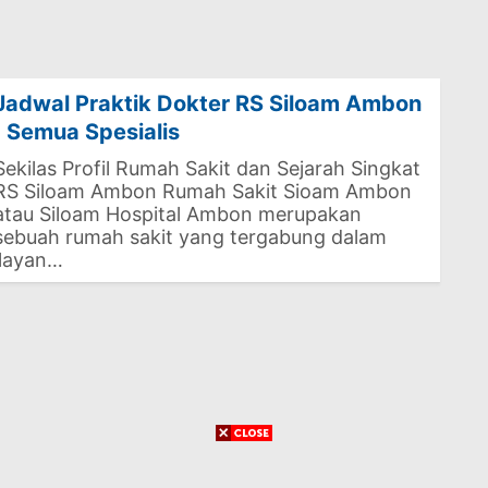
Jadwal Praktik Dokter RS Siloam Ambon
| Semua Spesialis
Sekilas Profil Rumah Sakit dan Sejarah Singkat
RS Siloam Ambon Rumah Sakit Sioam Ambon
atau Siloam Hospital Ambon merupakan
sebuah rumah sakit yang tergabung dalam
elayan…