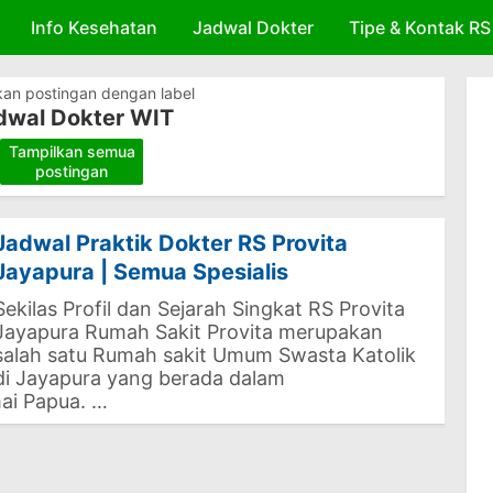
Info Kesehatan
Skip to main content
Jadwal Dokter
Tipe & Kontak RS
kan postingan dengan label
dwal Dokter WIT
Tampilkan semua
.
postingan
Jadwal Praktik Dokter RS Provita
Jayapura | Semua Spesialis
Sekilas Profil dan Sejarah Singkat RS Provita
Jayapura Rumah Sakit Provita merupakan
salah satu Rumah sakit Umum Swasta Katolik
di Jayapura yang berada dalam
ai Papua. …